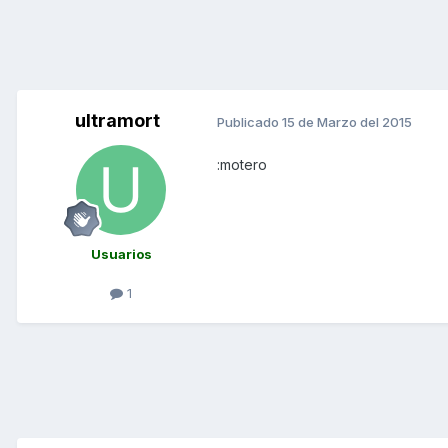
ultramort
Publicado
15 de Marzo del 2015
:motero
Usuarios
1