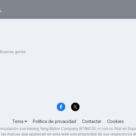
s.
Buenas gente
Tema
Política de privacidad
Contactar
Cookies
inculación con Kwang Yang Motor Company (KYMCO), ni con su filial en Es
 las marcas que aparecen en esta web son propiedad de sus respectivos d