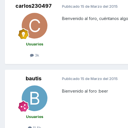
carlos230497
Publicado
15 de Marzo del 2015
Bienvenido al foro, cuéntanos alg
Usuarios
3k
bautis
Publicado
15 de Marzo del 2015
Bienvenido al foro :beer
Usuarios
11,5k