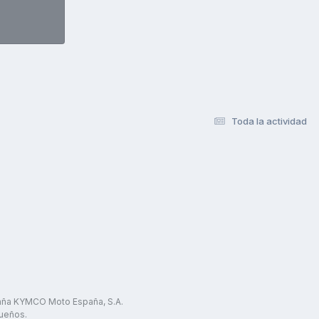
Toda la actividad
paña KYMCO Moto España, S.A.
ueños.