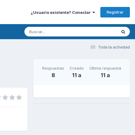
Registrar
¿Usuario existente? Conectar
Toda la actividad
Respuestas
Creado
Última respuesta
8
11 a
11 a