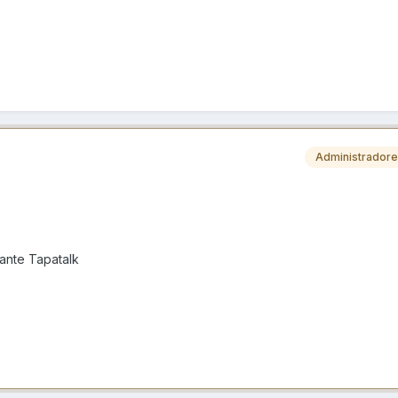
Administrador
nte Tapatalk