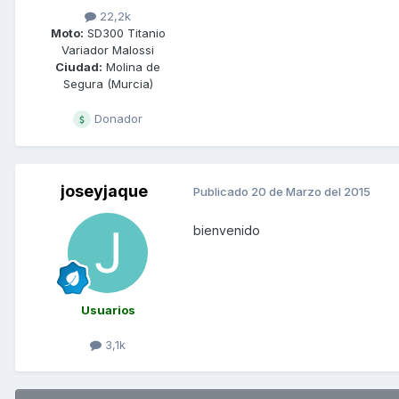
22,2k
Moto:
SD300 Titanio
Variador Malossi
Ciudad:
Molina de
Segura (Murcia)
Donador
joseyjaque
Publicado
20 de Marzo del 2015
bienvenido
Usuarios
3,1k