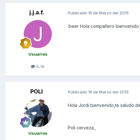
j.j.a.f.
Publicado
16 de Marzo del 2015
:beer Hola compañero bienvenido 
Usuarios
6,3k
POLI
Publicado
16 de Marzo del 2015
Hola Jordi bienvenido,te saludo d
Poli cerveza_
Usuarios