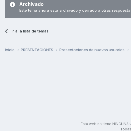
Archivado
Este tema ahora está archivado y cerrado a otras respuesta
Ir a la lista de temas
Inicio
PRESENTACIONES
Presentaciones de nuevos usuarios
Esta web no tiene NINGUNA v
Todas