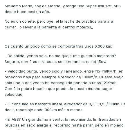
Me llamo Mario, soy de Madrid, y tengo una SuperDink 125i ABS
desde hace casi un año.
No es un cohete, pero oye, el la leche de práctica para ir a
currar... o llevar a la parienta al centro! moteros_
Os cuento un poco como se comporta tras unos 6.000 km:
- De salida, yendo solo, no me quejo (me gustaría mejorarla?
Seguro), con 2 es otra cosa, se le notan los (solo) 15cv.
- Velocidad punta, yendo solo y llaneando, entre 115-118KM/h, en
repechos baja pero siempre alrededor de 100km/h. Cuesta abajo
solo una o dos veces he conseguido ponerla a unos 121Km/h.
Con 2 la pobre hace lo que puede, le cuesta mucho coger
velocidad.
- El consumo es bastante lineal, alrededor de 3,3 - 3,5 l/100km. Es
decir, repostaje cada 300km más o menos.
- El ABS? Un grandísimo invento, lo recomiendo. En frenadas en
bruscas en seco alarga el recorrido hasta parar, pero en mojado