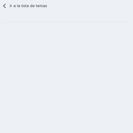
Ir a la lista de temas