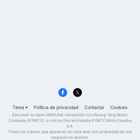
Tema
Política de privacidad
Contactar
Cookies
Esta web no tiene NINGUNA vinculación con Kwang Yang Motor
Company (KYMCO), ni con su filial en España KYMCO Moto España,
S.A.
Todas las marcas que aparecen en esta web son propiedad de sus
respectivos dueños.