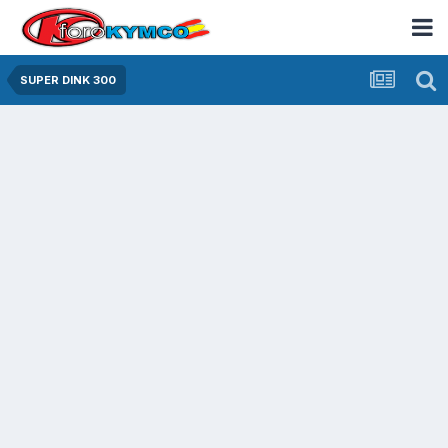
SUPER DINK 300