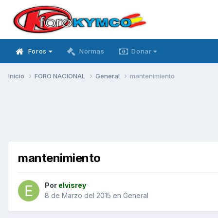
Foros
Normas
Donar
Inicio
FORO NACIONAL
General
mantenimiento
mantenimiento
Por
elvisrey
8 de Marzo del 2015
en
General