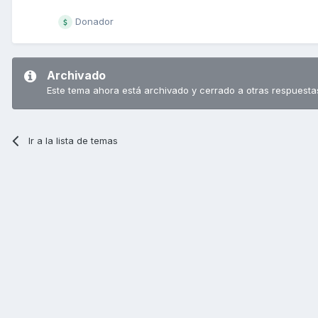
Donador
Archivado
Este tema ahora está archivado y cerrado a otras respuesta
Ir a la lista de temas