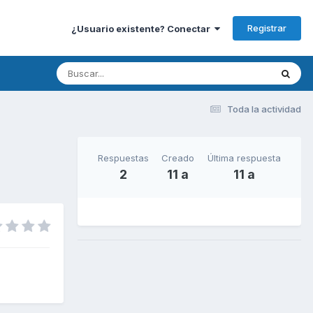
Registrar
¿Usuario existente? Conectar
Toda la actividad
Respuestas
Creado
Última respuesta
2
11 a
11 a