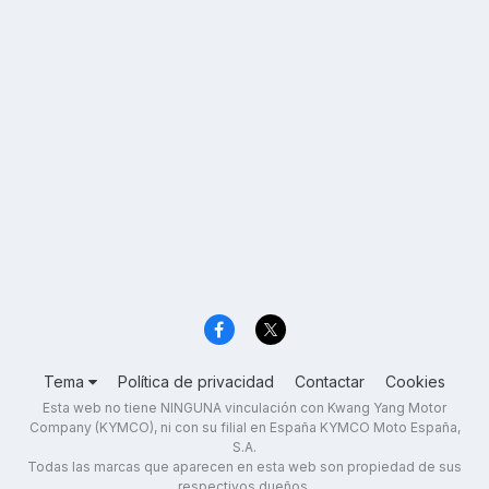
Tema
Política de privacidad
Contactar
Cookies
Esta web no tiene NINGUNA vinculación con Kwang Yang Motor
Company (KYMCO), ni con su filial en España KYMCO Moto España,
S.A.
Todas las marcas que aparecen en esta web son propiedad de sus
respectivos dueños.