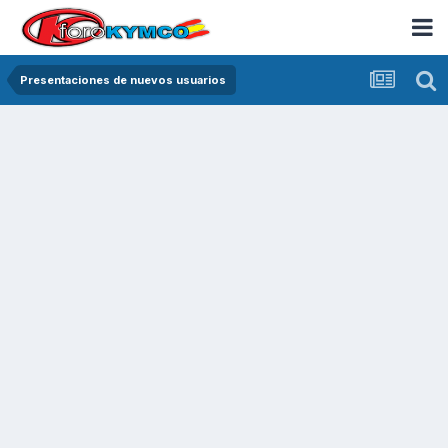
Presentaciones de nuevos usuarios