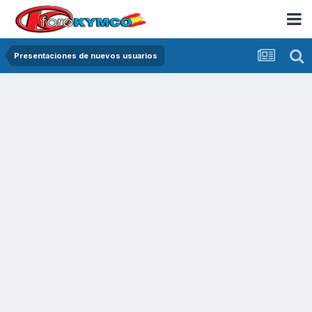
Presentaciones de nuevos usuarios