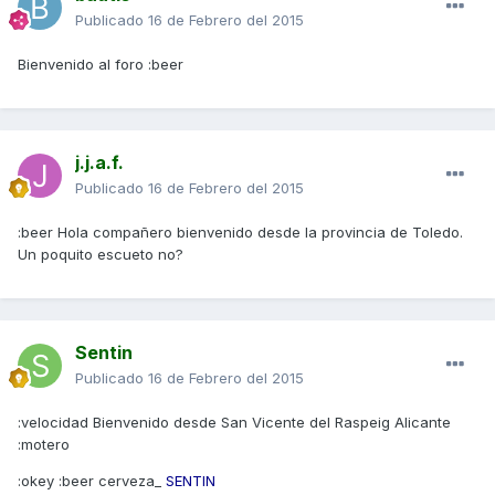
Publicado
16 de Febrero del 2015
Bienvenido al foro :beer
j.j.a.f.
Publicado
16 de Febrero del 2015
:beer Hola compañero bienvenido desde la provincia de Toledo.
Un poquito escueto no?
Sentin
Publicado
16 de Febrero del 2015
:velocidad Bienvenido desde San Vicente del Raspeig Alicante
:motero
:okey :beer cerveza_
SENTIN