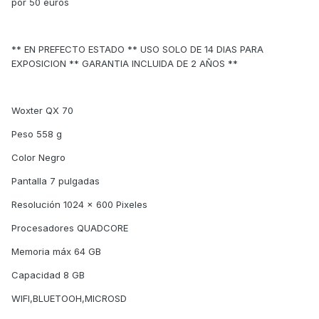
por 50 euros
** EN PREFECTO ESTADO ** USO SOLO DE 14 DIAS PARA
EXPOSICION ** GARANTIA INCLUIDA DE 2 AÑOS **
Woxter QX 70
Peso 558 g
Color Negro
Pantalla 7 pulgadas
Resolución 1024 x 600 Pixeles
Procesadores QUADCORE
Memoria máx 64 GB
Capacidad 8 GB
WIFI,BLUETOOH,MICROSD