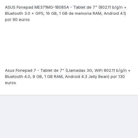
ASUS Fonepad ME371MG-1B085A - Tablet de 7" (802.11 b/g/n +
Bluetooth 3.0 + GPS, 16 GB, 1 GB de memoria RAM, Android 4.1)
por 90 euros
Asus Fonepad 7 - Tablet de 7" (Llamadas 3G, WiFi 802.11 b/g/n +
Bluetooth 4.0, 8 GB, 1 GB RAM, Android 4.3 Jelly Bean) por 130
euros