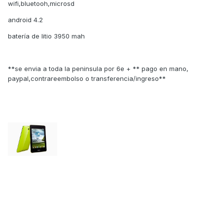
wifi,bluetooh,microsd
android 4.2
batería de litio 3950 mah
**se envia a toda la peninsula por 6e + ** pago en mano,
paypal,contrareembolso o transferencia/ingreso**