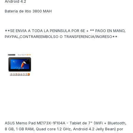
Android 4.2
Batería de litio 3800 MAH
**SE ENVIA A TODA LA PENINSULA POR 6E + ** PAGO EN MANO,
PAYPAL,CONTRAREEMBOLSO O TRANSFERENCIA/INGRESO**
ASUS Memo Pad ME173X-1F104A - Tablet de 7" (WiFi + Bluetooth,
8 GB, 1 GB RAM, Quad core 1.2 GHz, Android 4.2 Jelly Bean) por