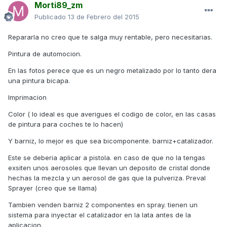
Morti89_zm
Publicado
13 de Febrero del 2015
Repararla no creo que te salga muy rentable, pero necesitarias.
Pintura de automocion.
En las fotos perece que es un negro metalizado por lo tanto dera
una pintura bicapa.
Imprimacion
Color ( lo ideal es que averigues el codigo de color, en las casas
de pintura para coches te lo hacen)
Y barniz, lo mejor es que sea bicomponente. barniz+catalizador.
Este se deberia aplicar a pistola. en caso de que no la tengas
exsiten unos aerosoles que llevan un deposito de cristal donde
hechas la mezcla y un aerosol de gas que la pulveriza. Preval
Sprayer (creo que se llama)
Tambien venden barniz 2 componentes en spray. tienen un
sistema para inyectar el catalizador en la lata antes de la
aplicacion.