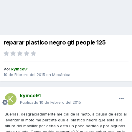
reparar plastico negro gti people 125
Por
kymco91
10 de Febrero del 2015
en
Mecánica
kymco91
Publicado
10 de Febrero del 2015
Buenas, desgraciadamente me cai de la moto, a causa de esto al
levantar la moto me percate que el plastico negro que esta a la
altura del manillar por debajo esta un poco partido y por algunos
lados rallado. Como podria repararlo? Y quisiera saber cual es la