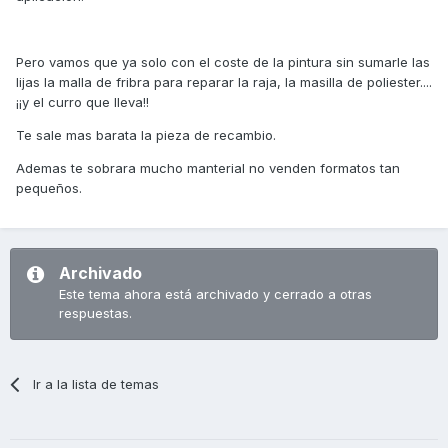
Pero vamos que ya solo con el coste de la pintura sin sumarle las
lijas la malla de fribra para reparar la raja, la masilla de poliester....
¡¡y el curro que lleva!!
Te sale mas barata la pieza de recambio.
Ademas te sobrara mucho manterial no venden formatos tan
pequeños.
Archivado
Este tema ahora está archivado y cerrado a otras
respuestas.
Ir a la lista de temas