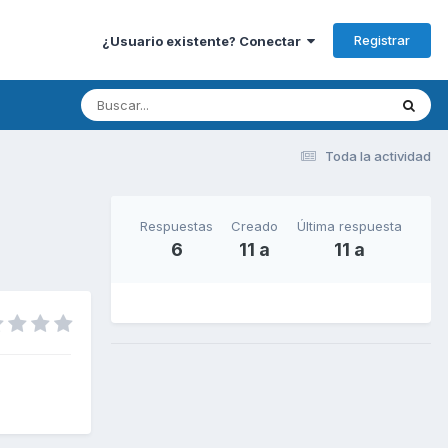
Registrar
¿Usuario existente? Conectar
Toda la actividad
Respuestas
Creado
Última respuesta
6
11 a
11 a