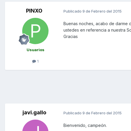
PINXO
Publicado
9 de Febrero del 2015
Buenas noches, acabo de darme de 
ustedes en referencia a nuestra S
Gracias
Usuarios
1
javi.gallo
Publicado
9 de Febrero del 2015
Bienvenido, campeón.