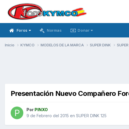
Foros
Normas
Donar
Inicio
KYMCO
MODELOS DE LA MARCA
SUPER DINK
SUPER
Presentación Nuevo Compañero For
Por
PINXO
9 de Febrero del 2015
en
SUPER DINK 125