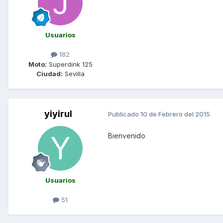
Usuarios
182
Moto:
Superdink 125
Ciudad:
Sevilla
yiyirul
Publicado
10 de Febrero del 2015
Bienvenido
Usuarios
51