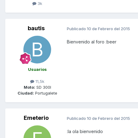
3k
bautis
Publicado
10 de Febrero del 2015
Bienvenido al foro :beer
Usuarios
11,5k
Moto:
SD 300I
Ciudad:
Portugalete
Emeterio
Publicado
10 de Febrero del 2015
:la ola bienvenido