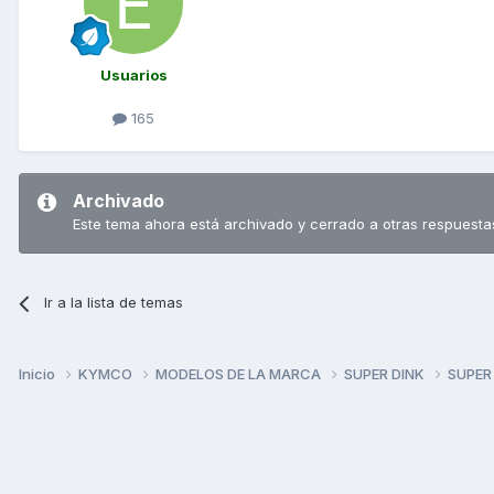
Usuarios
165
Archivado
Este tema ahora está archivado y cerrado a otras respuesta
Ir a la lista de temas
Inicio
KYMCO
MODELOS DE LA MARCA
SUPER DINK
SUPER