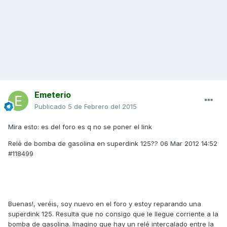
Emeterio
Publicado
5 de Febrero del 2015
Mira esto: es del foro es q no se poner el link
Relé de bomba de gasolina en superdink 125?? 06 Mar 2012 14:52
#118499
Buenas!, veréis, soy nuevo en el foro y estoy reparando una
superdink 125. Resulta que no consigo que le llegue corriente a la
bomba de gasolina. Imagino que hay un relé intercalado entre la