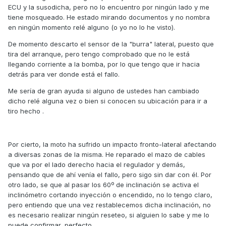
ECU y la susodicha, pero no lo encuentro por ningún lado y me
tiene mosqueado. He estado mirando documentos y no nombra
en ningún momento relé alguno (o yo no lo he visto).
De momento descarto el sensor de la "burra" lateral, puesto que
tira del arranque, pero tengo comprobado que no le está
llegando corriente a la bomba, por lo que tengo que ir hacia
detrás para ver donde está el fallo.
Me sería de gran ayuda si alguno de ustedes han cambiado
dicho relé alguna vez o bien si conocen su ubicación para ir a
tiro hecho .
Por cierto, la moto ha sufrido un impacto fronto-lateral afectando
a diversas zonas de la misma. He reparado el mazo de cables
que va por el lado derecho hacia el regulador y demás,
pensando que de ahí venía el fallo, pero sigo sin dar con él. Por
otro lado, se que al pasar los 60º de inclinación se activa el
inclinómetro cortando inyección o encendido, no lo tengo claro,
pero entiendo que una vez restablecemos dicha inclinación, no
es necesario realizar ningún reseteo, si alguien lo sabe y me lo
puede confirmar, perfecto.