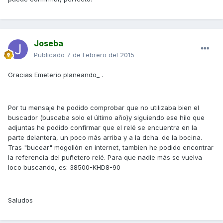
Joseba
Publicado
7 de Febrero del 2015
Gracias Emeterio planeando_ .
Por tu mensaje he podido comprobar que no utilizaba bien el
buscador (buscaba solo el último año)y siguiendo ese hilo que
adjuntas he podido confirmar que el relé se encuentra en la
parte delantera, un poco más arriba y a la dcha. de la bocina.
Tras "bucear" mogollón en internet, tambien he podido encontrar
la referencia del puñetero relé. Para que nadie más se vuelva
loco buscando, es: 38500-KHD8-90
Saludos