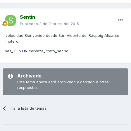
Sentin
Publicado
3 de Febrero del 2015
:velocidad Bienvenido desde San Vicente del Raspeig Alicante
:motero
paz_
SENTIN
cerveza_ trato_hecho
Archivado
Este tema ahora está archivado y cerrado a otras
respuestas.
Ir a la lista de temas