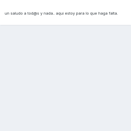
un saludo a tod@s y nada.. aqui estoy para lo que haga falta.