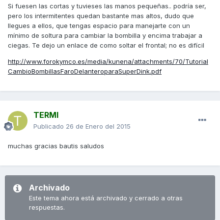
Si fuesen las cortas y tuvieses las manos pequeñas.. podría ser,
pero los intermitentes quedan bastante mas altos, dudo que
llegues a ellos, que tengas espacio para manejarte con un
mínimo de soltura para cambiar la bombilla y encima trabajar a
ciegas. Te dejo un enlace de como soltar el frontal; no es difícil
http://www.forokymco.es/media/kunena/attachments/70/Tutorial
CambioBombillasFaroDelanteroparaSuperDink.pdf
TERMI
Publicado
26 de Enero del 2015
muchas gracias bautis saludos
Archivado
Este tema ahora está archivado y cerrado a otras
respuestas.