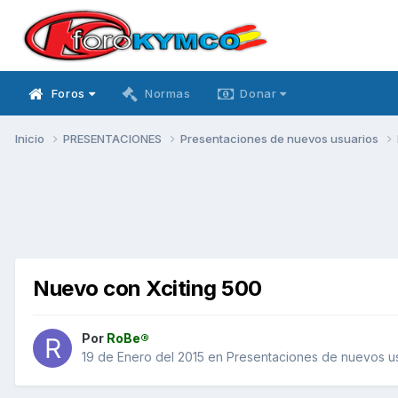
Foros
Normas
Donar
Inicio
PRESENTACIONES
Presentaciones de nuevos usuarios
Nuevo con Xciting 500
Por
RoBe®
19 de Enero del 2015
en
Presentaciones de nuevos u