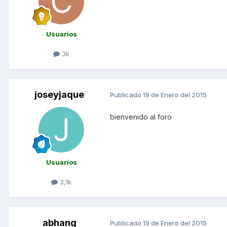
Usuarios
3k
joseyjaque
Publicado
19 de Enero del 2015
bienvenido al foro
Usuarios
3,1k
abhang
Publicado
19 de Enero del 2015