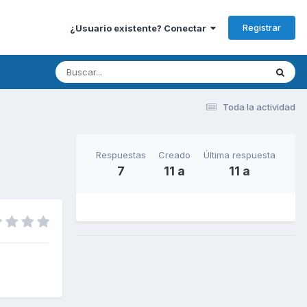
Registrar
¿Usuario existente? Conectar
Toda la actividad
Respuestas
Creado
Última respuesta
7
11 a
11 a