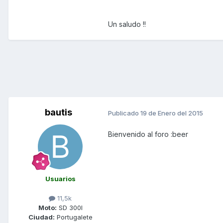
Un saludo !!
bautis
Publicado
19 de Enero del 2015
Bienvenido al foro :beer
Usuarios
11,5k
Moto:
SD 300I
Ciudad:
Portugalete