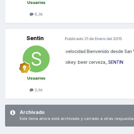
Usuarios
6,3k
Sentin
Publicado
21 de Enero del 2015
:velocidad Bienvenido desde San V
:okey :beer cerveza_
SENTIN
Usuarios
2,6k
Archivado
Este tema ahora está archivado y cerrado a otras respuesta