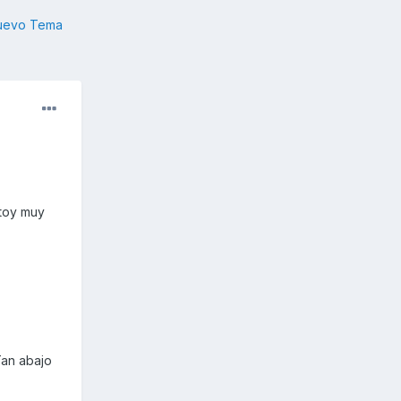
nuevo Tema
stoy muy
Tan abajo