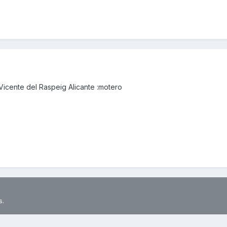
icente del Raspeig Alicante :motero
s.