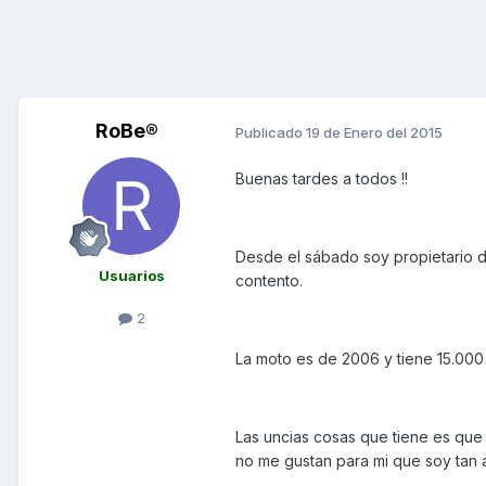
RoBe®
Publicado
19 de Enero del 2015
Buenas tardes a todos !!
Desde el sábado soy propietario d
Usuarios
contento.
2
La moto es de 2006 y tiene 15.000
Las uncias cosas que tiene es que e
no me gustan para mi que soy tan a