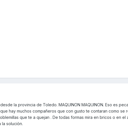
 desde la provincia de Toledo. MAQUINON MAQUINON. Eso es peca
o que hay muchos compañeros que con gusto te contaran como se r
blemillas que te a quejan . De todas formas mira en bricos o en el
la soluciòn.