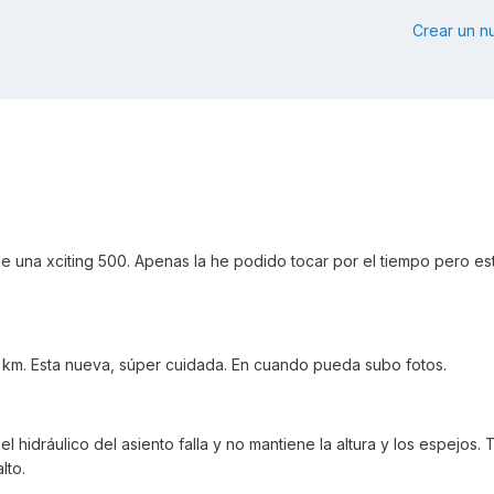
Crear un 
e una xciting 500. Apenas la he podido tocar por el tiempo pero e
 km. Esta nueva, súper cuidada. En cuando pueda subo fotos.
l hidráulico del asiento falla y no mantiene la altura y los espejos. 
lto.