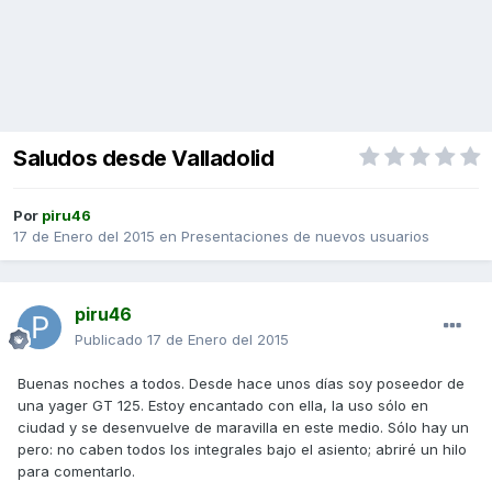
Saludos desde Valladolid
Por
piru46
17 de Enero del 2015
en
Presentaciones de nuevos usuarios
piru46
Publicado
17 de Enero del 2015
Buenas noches a todos. Desde hace unos días soy poseedor de
una yager GT 125. Estoy encantado con ella, la uso sólo en
ciudad y se desenvuelve de maravilla en este medio. Sólo hay un
pero: no caben todos los integrales bajo el asiento; abriré un hilo
para comentarlo.