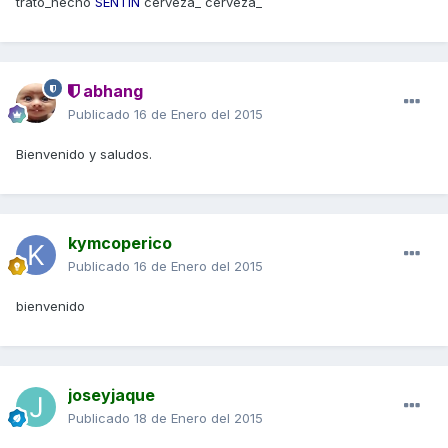
trato_hecho
SENTIN
cerveza_ cerveza_
abhang
Publicado
16 de Enero del 2015
Bienvenido y saludos.
kymcoperico
Publicado
16 de Enero del 2015
bienvenido
joseyjaque
Publicado
18 de Enero del 2015