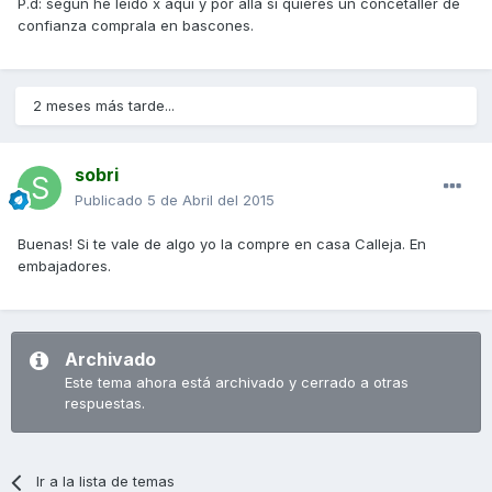
P.d: segun he leido x aqui y por alla si quieres un concetaller de
confianza comprala en bascones.
2 meses más tarde...
sobri
Publicado
5 de Abril del 2015
Buenas! Si te vale de algo yo la compre en casa Calleja. En
embajadores.
Archivado
Este tema ahora está archivado y cerrado a otras
respuestas.
Ir a la lista de temas