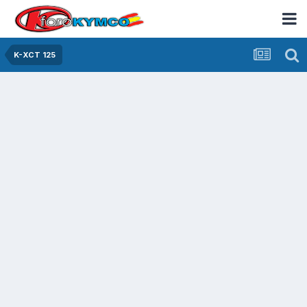
K-XCT 125