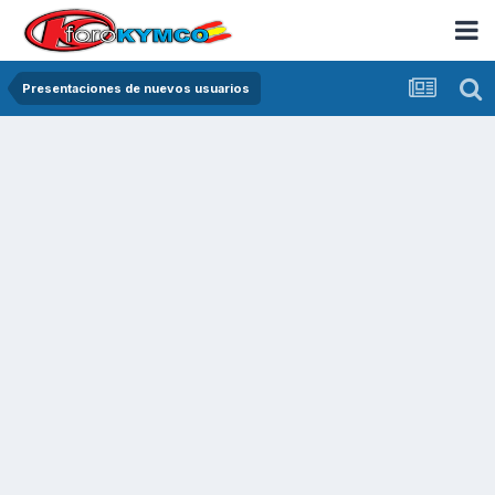
Presentaciones de nuevos usuarios