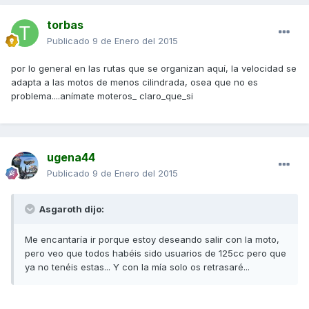
torbas
Publicado
9 de Enero del 2015
por lo general en las rutas que se organizan aquí, la velocidad se
adapta a las motos de menos cilindrada, osea que no es
problema....anímate moteros_ claro_que_si
ugena44
Publicado
9 de Enero del 2015
Asgaroth dijo:
Me encantaría ir porque estoy deseando salir con la moto,
pero veo que todos habéis sido usuarios de 125cc pero que
ya no tenéis estas... Y con la mía solo os retrasaré...