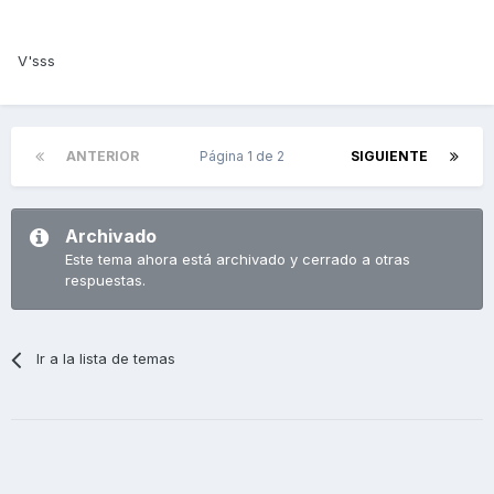
V'sss
ANTERIOR
Página 1 de 2
SIGUIENTE
Archivado
Este tema ahora está archivado y cerrado a otras
respuestas.
Ir a la lista de temas