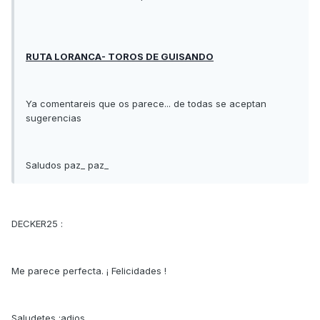
RUTA LORANCA- TOROS DE GUISANDO
Ya comentareis que os parece... de todas se aceptan
sugerencias
Saludos paz_ paz_
DECKER25 :
Me parece perfecta. ¡ Felicidades !
Saludetes :adios