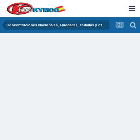
Concentraciones Nacionales, Quedadas, rodadas y otras crónicas del asfalto