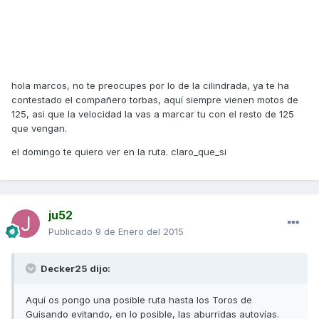
hola marcos, no te preocupes por lo de la cilindrada, ya te ha
contestado el compañero torbas, aquí siempre vienen motos de
125, asi que la velocidad la vas a marcar tu con el resto de 125
que vengan.
el domingo te quiero ver en la ruta. claro_que_si
ju52
Publicado
9 de Enero del 2015
Decker25 dijo:
Aquí os pongo una posible ruta hasta los Toros de
Guisando evitando, en lo posible, las aburridas autovías.