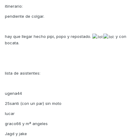
itinerario:
pendiente de colgar.
hay que llegar hecho pipi, popo y repostado.
y con
bocata.
lista de asistentes:
ugena44
25santi (con un par) sin moto
lucar
graco66 y mª angeles
Jagd y jake