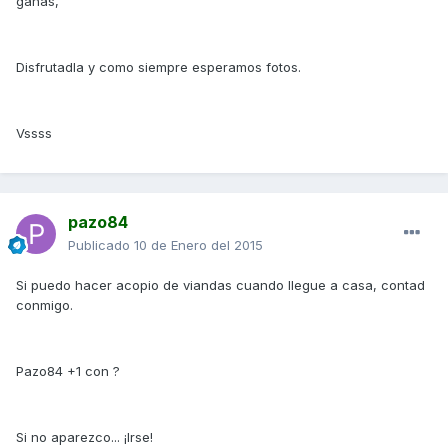
ganas,
Disfrutadla y como siempre esperamos fotos.
Vssss
pazo84
Publicado
10 de Enero del 2015
Si puedo hacer acopio de viandas cuando llegue a casa, contad
conmigo.
Pazo84 +1 con ?
Si no aparezco... ¡Irse!