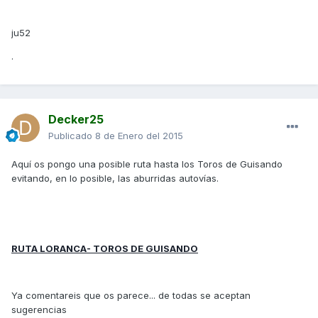
ju52
.
Decker25
Publicado
8 de Enero del 2015
Aquí os pongo una posible ruta hasta los Toros de Guisando
evitando, en lo posible, las aburridas autovías.
RUTA LORANCA- TOROS DE GUISANDO
Ya comentareis que os parece... de todas se aceptan
sugerencias