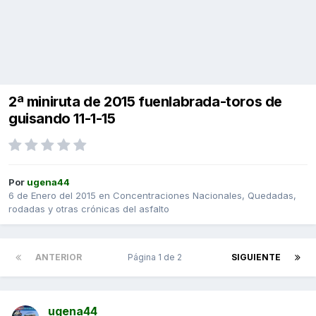
2ª miniruta de 2015 fuenlabrada-toros de
guisando 11-1-15
Por
ugena44
6 de Enero del 2015
en
Concentraciones Nacionales, Quedadas,
rodadas y otras crónicas del asfalto
ANTERIOR
Página 1 de 2
SIGUIENTE
ugena44