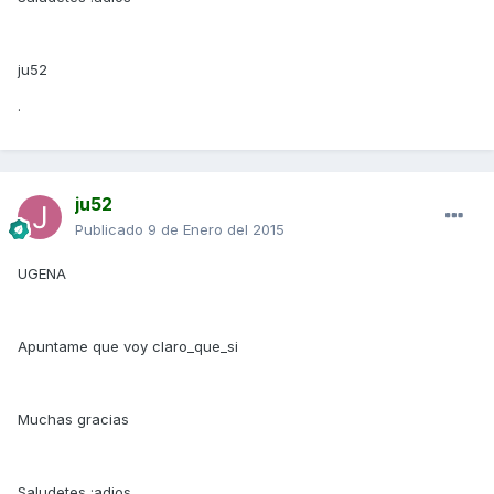
ju52
.
ju52
Publicado
9 de Enero del 2015
UGENA
Apuntame que voy claro_que_si
Muchas gracias
Saludetes :adios