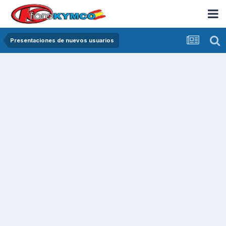
Presentaciones de nuevos usuarios