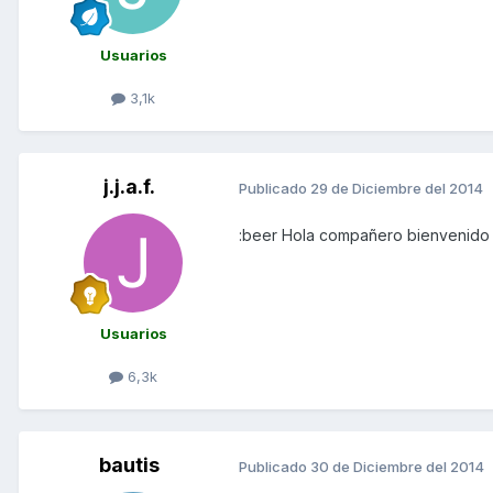
Usuarios
3,1k
j.j.a.f.
Publicado
29 de Diciembre del 2014
:beer Hola compañero bienvenido
Usuarios
6,3k
bautis
Publicado
30 de Diciembre del 2014