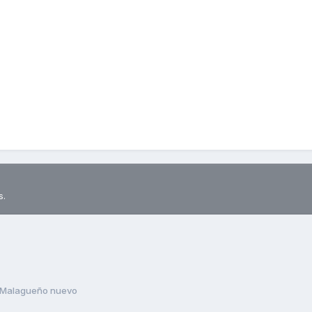
s.
Malagueño nuevo