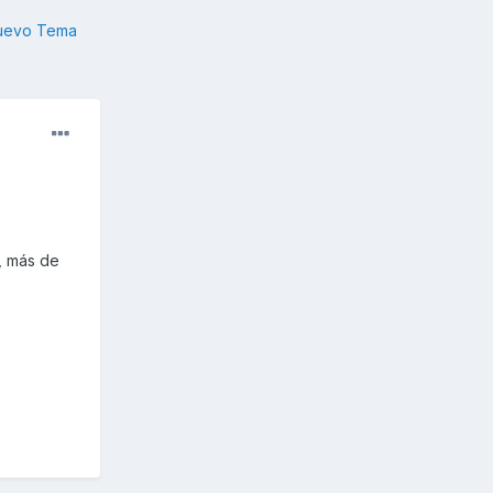
nuevo Tema
, más de