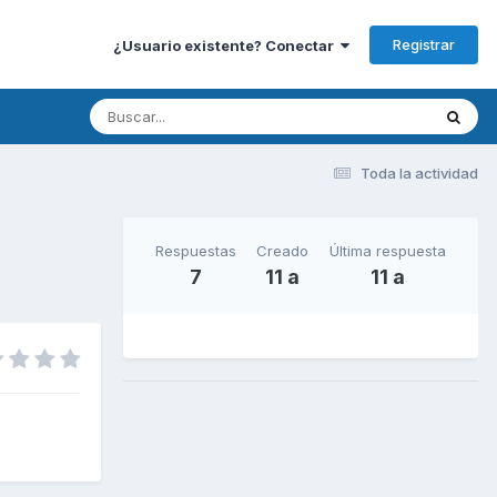
Registrar
¿Usuario existente? Conectar
Toda la actividad
Respuestas
Creado
Última respuesta
7
11 a
11 a