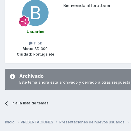
Bienvenido al foro :beer
Usuarios
11,5k
Moto:
SD 300I
Ciudad:
Portugalete
Archivado
Este tema ahora está archivado y cerrado a otras respuesta
Ir a la lista de temas
Inicio
PRESENTACIONES
Presentaciones de nuevos usuarios