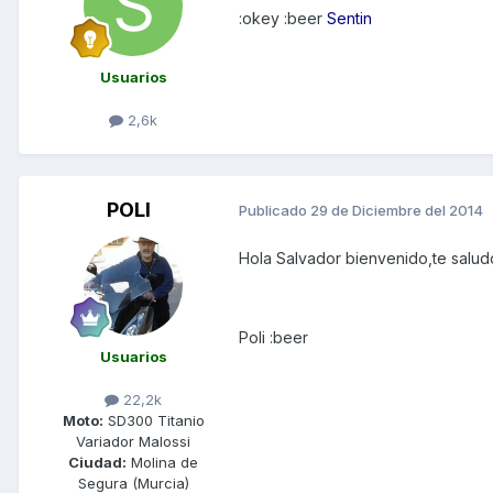
:okey :beer
Sentin
Usuarios
2,6k
POLI
Publicado
29 de Diciembre del 2014
Hola Salvador bienvenido,te salud
Poli :beer
Usuarios
22,2k
Moto:
SD300 Titanio
Variador Malossi
Ciudad:
Molina de
Segura (Murcia)