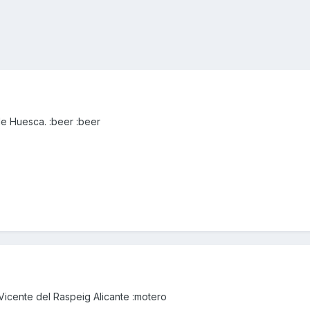
de Huesca. :beer :beer
icente del Raspeig Alicante :motero