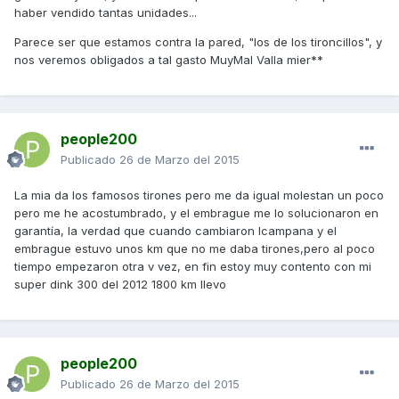
haber vendido tantas unidades...
Parece ser que estamos contra la pared, "los de los tironcillos", y
nos veremos obligados a tal gasto MuyMal Valla mier**
people200
Publicado
26 de Marzo del 2015
La mia da los famosos tirones pero me da igual molestan un poco
pero me he acostumbrado, y el embrague me lo solucionaron en
garantía, la verdad que cuando cambiaron lcampana y el
embrague estuvo unos km que no me daba tirones,pero al poco
tiempo empezaron otra v vez, en fin estoy muy contento con mi
super dink 300 del 2012 1800 km llevo
people200
Publicado
26 de Marzo del 2015