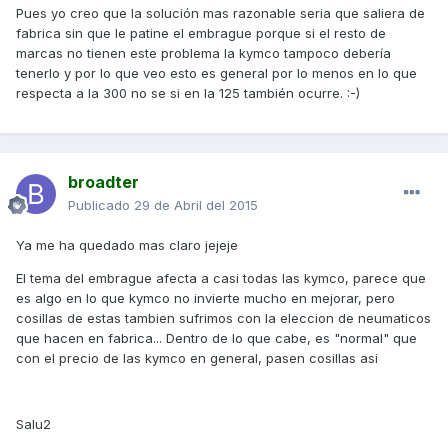
Pues yo creo que la solución mas razonable seria que saliera de
fabrica sin que le patine el embrague porque si el resto de
marcas no tienen este problema la kymco tampoco debería
tenerlo y por lo que veo esto es general por lo menos en lo que
respecta a la 300 no se si en la 125 también ocurre. :-)
broadter
Publicado
29 de Abril del 2015
Ya me ha quedado mas claro jejeje
El tema del embrague afecta a casi todas las kymco, parece que
es algo en lo que kymco no invierte mucho en mejorar, pero
cosillas de estas tambien sufrimos con la eleccion de neumaticos
que hacen en fabrica... Dentro de lo que cabe, es "normal" que
con el precio de las kymco en general, pasen cosillas asi
Salu2