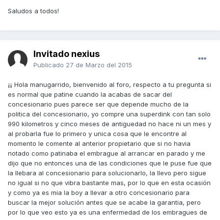
Saludos a todos!
Invitado nexius
Publicado
27 de Marzo del 2015
¡¡¡ Hola manugarrido, bienvenido al foro, respecto a tu pregunta si
es normal que patine cuando la acabas de sacar del
concesionario pues parece ser que depende mucho de la
politica del concesionario, yo compre una superdink con tan solo
990 kilometros y cinco meses de antiguedad no hace ni un mes y
al probarla fue lo primero y unica cosa que le encontre al
momento le comente al anterior propietario que si no havia
notado como patinaba el embrague al arrancar en parado y me
dijo que no entonces una de las condiciones que le puse fue que
la llebara al concesionario para solucionarlo, la llevo pero sigue
no igual si no que vibra bastante mas, por lo que en esta ocasión
y como ya es mia la boy a llevar a otro concesionario para
buscar la mejor solución antes que se acabe la garantia, pero
por lo que veo esto ya es una enfermedad de los embragues de