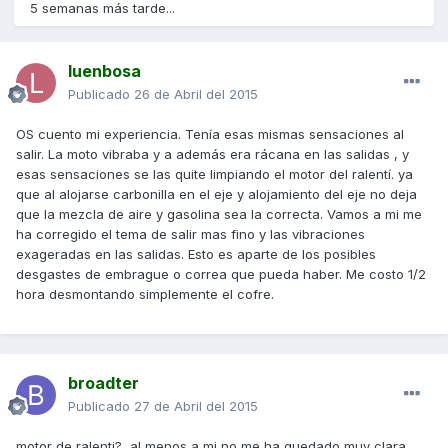
5 semanas más tarde...
luenbosa
Publicado
26 de Abril del 2015
OS cuento mi experiencia. Tenía esas mismas sensaciones al
salir. La moto vibraba y a además era rácana en las salidas , y
esas sensaciones se las quite limpiando el motor del ralentí. ya
que al alojarse carbonilla en el eje y alojamiento del eje no deja
que la mezcla de aire y gasolina sea la correcta. Vamos a mi me
ha corregido el tema de salir mas fino y las vibraciones
exageradas en las salidas. Esto es aparte de los posibles
desgastes de embrague o correa que pueda haber. Me costo 1/2
hora desmontando simplemente el cofre.
broadter
Publicado
27 de Abril del 2015
motor de ralenti?, al menos a mi no me ha quedado muy clara