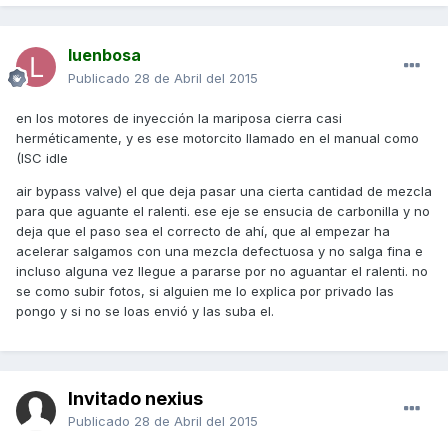
luenbosa
Publicado
28 de Abril del 2015
en los motores de inyección la mariposa cierra casi
herméticamente, y es ese motorcito llamado en el manual como
(ISC idle
air bypass valve) el que deja pasar una cierta cantidad de mezcla
para que aguante el ralenti. ese eje se ensucia de carbonilla y no
deja que el paso sea el correcto de ahí, que al empezar ha
acelerar salgamos con una mezcla defectuosa y no salga fina e
incluso alguna vez llegue a pararse por no aguantar el ralenti. no
se como subir fotos, si alguien me lo explica por privado las
pongo y si no se loas envió y las suba el.
Invitado nexius
Publicado
28 de Abril del 2015