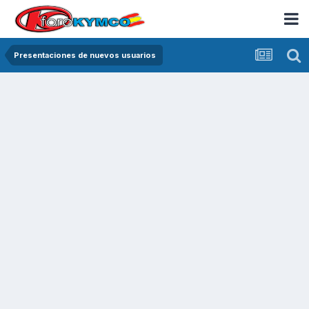
Presentaciones de nuevos usuarios