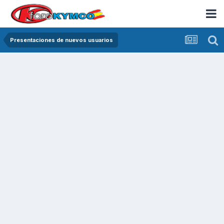
Presentaciones de nuevos usuarios