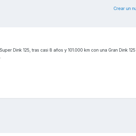
Crear un 
per Dink 125, tras casi 8 años y 101.000 km con una Gran Dink 125
.