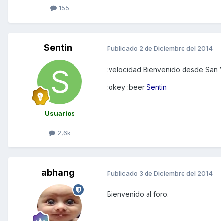
155
Sentin
Publicado
2 de Diciembre del 2014
:velocidad Bienvenido desde San 
:okey :beer
Sentin
Usuarios
2,6k
abhang
Publicado
3 de Diciembre del 2014
Bienvenido al foro.