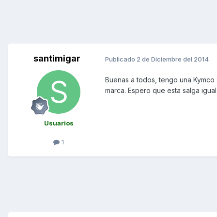
santimigar
Publicado
2 de Diciembre del 2014
Buenas a todos, tengo una Kymco Su
marca. Espero que esta salga igual
Usuarios
1