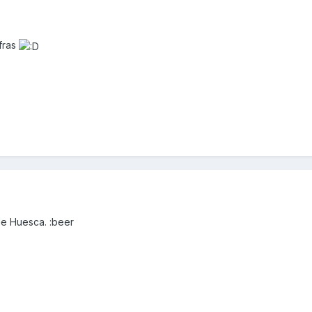
ifras
de Huesca. :beer