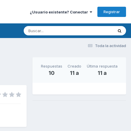
Registrar
¿Usuario existente? Conectar
Toda la actividad
Respuestas
Creado
Última respuesta
10
11 a
11 a