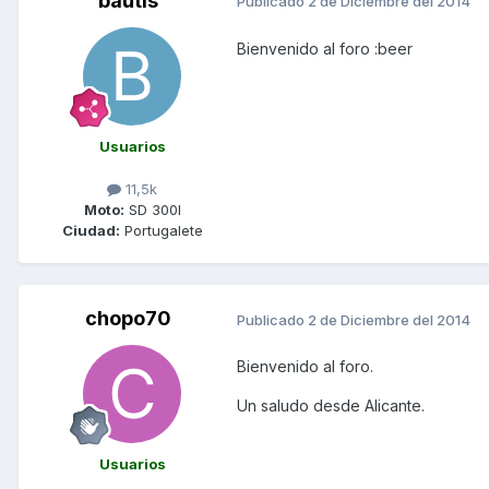
bautis
Publicado
2 de Diciembre del 2014
Bienvenido al foro :beer
Usuarios
11,5k
Moto:
SD 300I
Ciudad:
Portugalete
chopo70
Publicado
2 de Diciembre del 2014
Bienvenido al foro.
Un saludo desde Alicante.
Usuarios