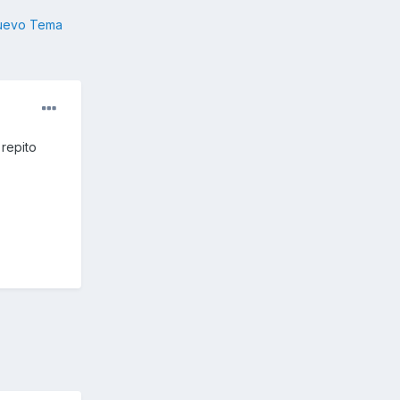
nuevo Tema
 repito