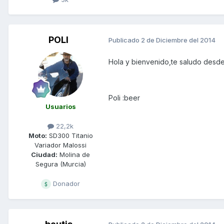
POLI
Publicado
2 de Diciembre del 2014
Hola y bienvenido,te saludo desde
Poli :beer
Usuarios
22,2k
Moto:
SD300 Titanio
Variador Malossi
Ciudad:
Molina de
Segura (Murcia)
Donador