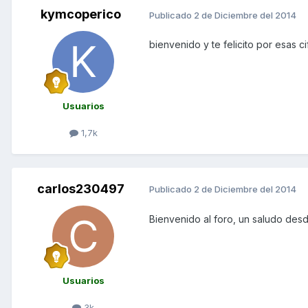
kymcoperico
Publicado
2 de Diciembre del 2014
bienvenido y te felicito por esas c
Usuarios
1,7k
carlos230497
Publicado
2 de Diciembre del 2014
Bienvenido al foro, un saludo des
Usuarios
3k