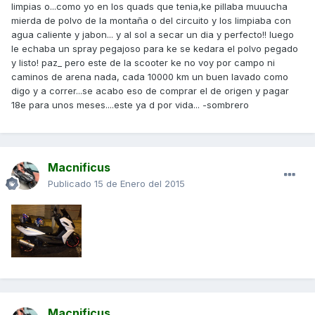
limpias o...como yo en los quads que tenia,ke pillaba muuucha
mierda de polvo de la montaña o del circuito y los limpiaba con
agua caliente y jabon... y al sol a secar un dia y perfecto!! luego
le echaba un spray pegajoso para ke se kedara el polvo pegado
y listo! paz_ pero este de la scooter ke no voy por campo ni
caminos de arena nada, cada 10000 km un buen lavado como
digo y a correr...se acabo eso de comprar el de origen y pagar
18e para unos meses....este ya d por vida... -sombrero
Macnificus
Publicado
15 de Enero del 2015
Macnificus