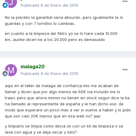
Publicado
8 de Enero del 2015
No la pierdes la garantia! seria absurdo...pero igualmente te lo
guardas y con 7 tornillos lo cambias..
en cuanto a la limpieza del fiktro yo se lo hare cada 10.000
km...aunke dicen ke a los 20.000 pero es demasiado
malaga20
Publicado
8 de Enero del 2015
aqui en el taller de malaga de confianza mio me acaban de
llamar y dicen que por algo menos de 60€ iva incluido me lo
traen. pero que ahora mismo no tienen en stock segun dice la tia
ha llamado al representante de españa y le han dicho eso. de
modo que esperare un poco mas a ver si vuelve a haber y lo pido
que son casi 20€ menos que en esa web no? jeje
y limpiarlo se limpia como decia oli con un kit de limpieza o se
lava con agua y se deja secar y listo?