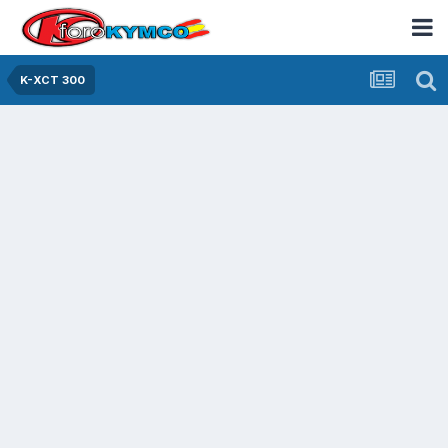
K-XCT 300