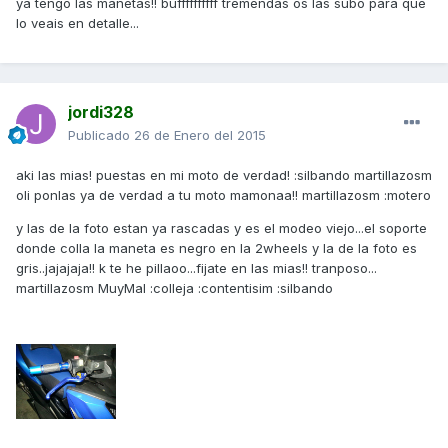
ya tengo las manetas!! buffffffffff tremendas os las subo para que
lo veais en detalle...
jordi328
Publicado
26 de Enero del 2015
aki las mias! puestas en mi moto de verdad! :silbando martillazosm
oli ponlas ya de verdad a tu moto mamonaa!! martillazosm :motero
y las de la foto estan ya rascadas y es el modeo viejo...el soporte
donde colla la maneta es negro en la 2wheels y la de la foto es
gris..jajajaja!! k te he pillaoo...fijate en las mias!! tranposo...
martillazosm MuyMal :colleja :contentisim :silbando