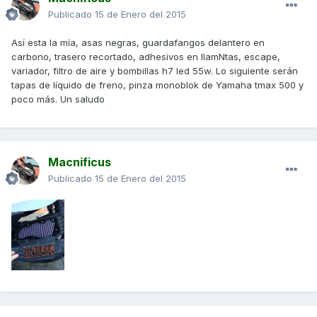
Publicado
15 de Enero del 2015
Así esta la mía, asas negras, guardafangos delantero en
carbono, trasero recortado, adhesivos en llamNtas, escape,
variador, filtro de aire y bombillas h7 led 55w. Lo siguiente serán
tapas de líquido de freno, pinza monoblok de Yamaha tmax 500 y
poco más. Un saludo
Macnificus
Publicado
15 de Enero del 2015