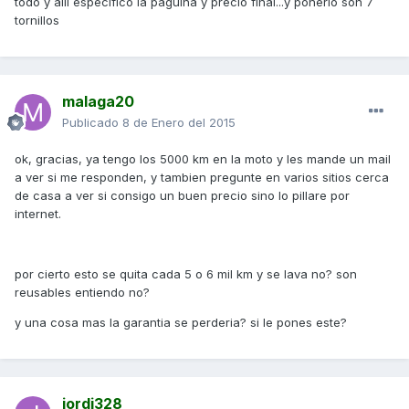
todo y alli especifico la paguina y precio final...y ponerlo son 7
tornillos
malaga20
Publicado
8 de Enero del 2015
ok, gracias, ya tengo los 5000 km en la moto y les mande un mail
a ver si me responden, y tambien pregunte en varios sitios cerca
de casa a ver si consigo un buen precio sino lo pillare por
internet.
por cierto esto se quita cada 5 o 6 mil km y se lava no? son
reusables entiendo no?
y una cosa mas la garantia se perderia? si le pones este?
jordi328