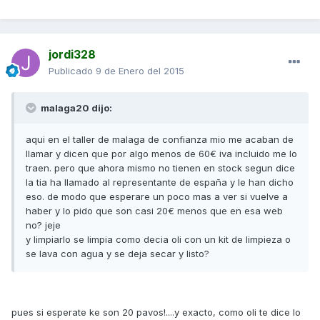
jordi328
Publicado
9 de Enero del 2015
malaga20 dijo:
aqui en el taller de malaga de confianza mio me acaban de
llamar y dicen que por algo menos de 60€ iva incluido me lo
traen. pero que ahora mismo no tienen en stock segun dice
la tia ha llamado al representante de españa y le han dicho
eso. de modo que esperare un poco mas a ver si vuelve a
haber y lo pido que son casi 20€ menos que en esa web
no? jeje
y limpiarlo se limpia como decia oli con un kit de limpieza o
se lava con agua y se deja secar y listo?
pues si esperate ke son 20 pavos!....y exacto, como oli te dice lo