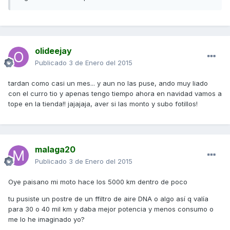
olideejay
Publicado
3 de Enero del 2015
tardan como casi un mes... y aun no las puse, ando muy liado
con el curro tio y apenas tengo tiempo ahora en navidad vamos a
tope en la tienda!! jajajaja, aver si las monto y subo fotillos!
malaga20
Publicado
3 de Enero del 2015
Oye paisano mi moto hace los 5000 km dentro de poco
tu pusiste un postre de un ffiltro de aire DNA o algo así q valía
para 30 o 40 mil km y daba mejor potencia y menos consumo o
me lo he imaginado yo?