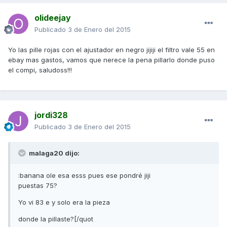
olideejay
Publicado
3 de Enero del 2015
Yo las pille rojas con el ajustador en negro jijiji el filtro vale 55 en
ebay mas gastos, vamos que nerece la pena pillarlo donde puso
el compi, saludoss!!!
jordi328
Publicado
3 de Enero del 2015
malaga20 dijo:
:banana ole esa esss pues ese pondré jiji
puestas 75?
Yo vi 83 e y solo era la pieza
donde la pillaste?[/quot