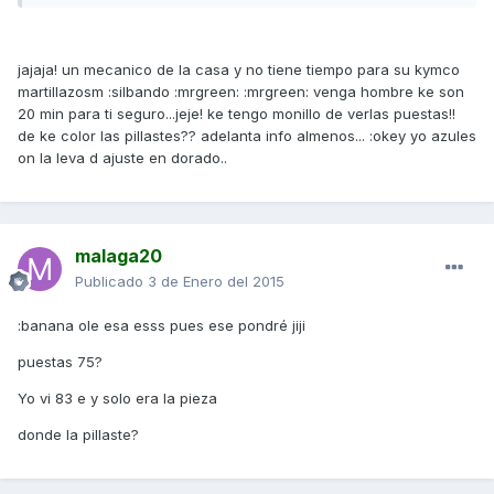
jajaja! un mecanico de la casa y no tiene tiempo para su kymco
martillazosm :silbando :mrgreen: :mrgreen: venga hombre ke son
20 min para ti seguro...jeje! ke tengo monillo de verlas puestas!!
de ke color las pillastes?? adelanta info almenos... :okey yo azules
on la leva d ajuste en dorado..
malaga20
Publicado
3 de Enero del 2015
:banana ole esa esss pues ese pondré jiji
puestas 75?
Yo vi 83 e y solo era la pieza
donde la pillaste?