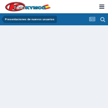
Presentaciones de nuevos usuarios