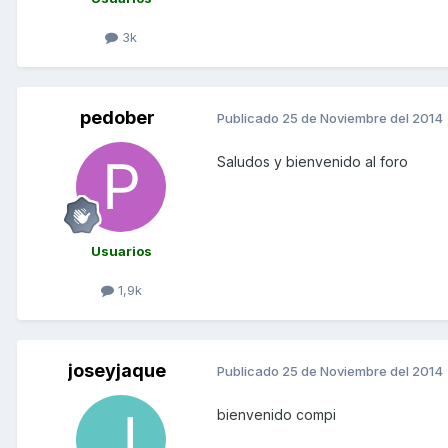
3k
pedober
Publicado
25 de Noviembre del 2014
Saludos y bienvenido al foro
Usuarios
1,9k
joseyjaque
Publicado
25 de Noviembre del 2014
bienvenido compi