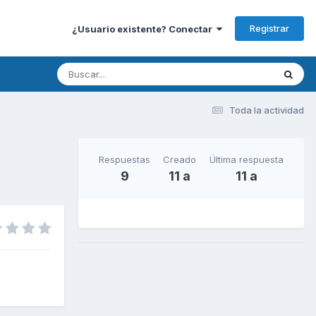
Registrar
¿Usuario existente? Conectar
Toda la actividad
Respuestas
Creado
Última respuesta
9
11 a
11 a