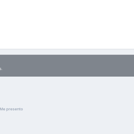
s.
Me presento