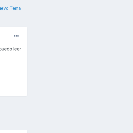
nuevo Tema
 puedo leer