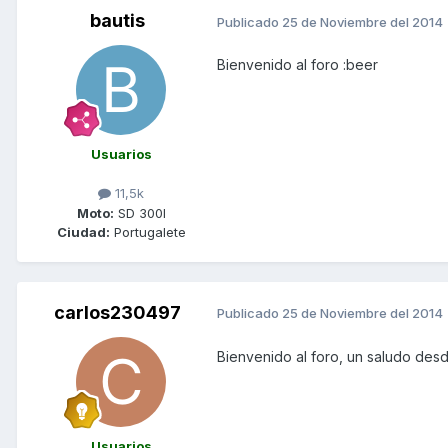
bautis
Publicado
25 de Noviembre del 2014
Bienvenido al foro :beer
Usuarios
11,5k
Moto:
SD 300I
Ciudad:
Portugalete
carlos230497
Publicado
25 de Noviembre del 2014
Bienvenido al foro, un saludo des
Usuarios