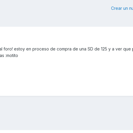
Crear un 
l foro! estoy en proceso de compra de una SD de 125 y a ver que
as :motito