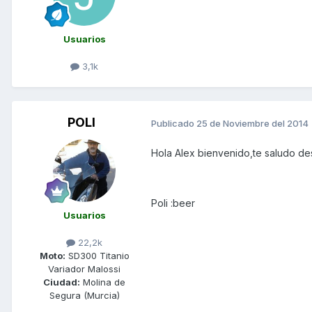
Usuarios
3,1k
POLI
Publicado
25 de Noviembre del 2014
Hola Alex bienvenido,te saludo de
Poli :beer
Usuarios
22,2k
Moto:
SD300 Titanio
Variador Malossi
Ciudad:
Molina de
Segura (Murcia)