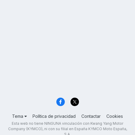
Tema
Política de privacidad
Contactar
Cookies
Esta web no tiene NINGUNA vinculación con Kwang Yang Motor
Company (KYMCO), ni con su filial en España KYMCO Moto España,
S.A.