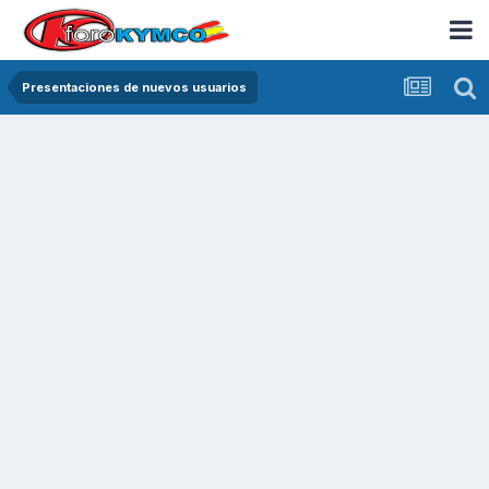
Presentaciones de nuevos usuarios