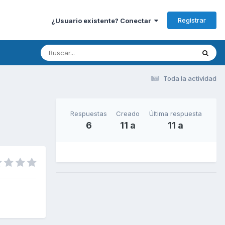
Registrar
¿Usuario existente? Conectar
Toda la actividad
Respuestas
Creado
Última respuesta
6
11 a
11 a