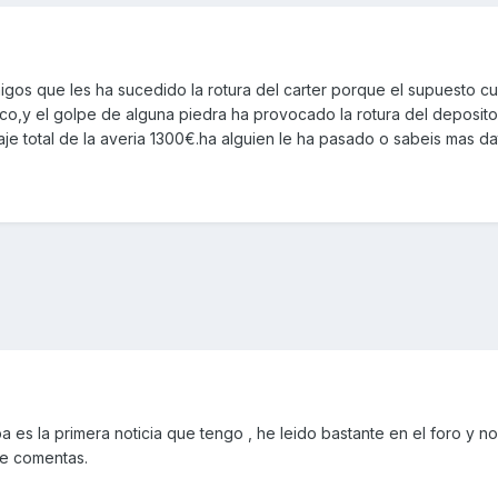
s que les ha sucedido la rotura del carter porque el supuesto cu
ico,y el golpe de alguna piedra ha provocado la rotura del deposito
paje total de la averia 1300€.ha alguien le ha pasado o sabeis mas d
es la primera noticia que tengo , he leido bastante en el foro y n
e comentas.