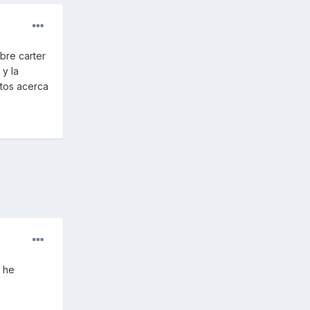
bre carter
 y la
atos acerca
o he