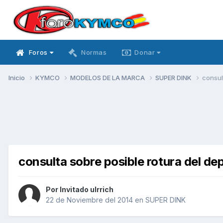
Foros
Normas
Donar
Inicio
KYMCO
MODELOS DE LA MARCA
SUPER DINK
consul
consulta sobre posible rotura del de
Por Invitado ulrrich
22 de Noviembre del 2014
en
SUPER DINK