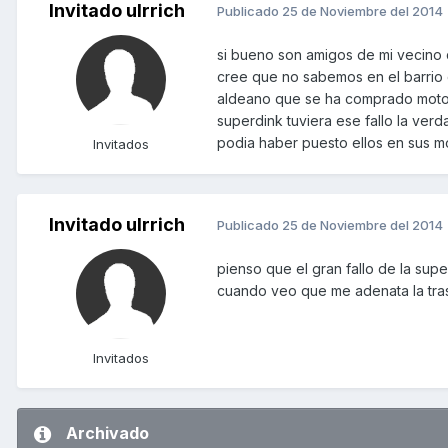
Invitado ulrrich
Publicado
25 de Noviembre del 2014
si bueno son amigos de mi vecino 
cree que no sabemos en el barrio 
aldeano que se ha comprado moto p
superdink tuviera ese fallo la ve
podia haber puesto ellos en sus m
Invitados
Invitado ulrrich
Publicado
25 de Noviembre del 2014
pienso que el gran fallo de la sup
cuando veo que me adenata la tras
Invitados
Archivado