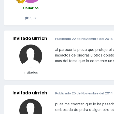
Usuarios
6,3k
Invitado ulrrich
Publicado
22 de Noviembre del 2014
al parecer la pieza que proteje el
impactos de piedras u otros objet
mas del tema que lo coomente un 
Invitados
Invitado ulrrich
Publicado
25 de Noviembre del 2014
pues me coentan que le ha pasado 
embestida de pidra o algun otro o