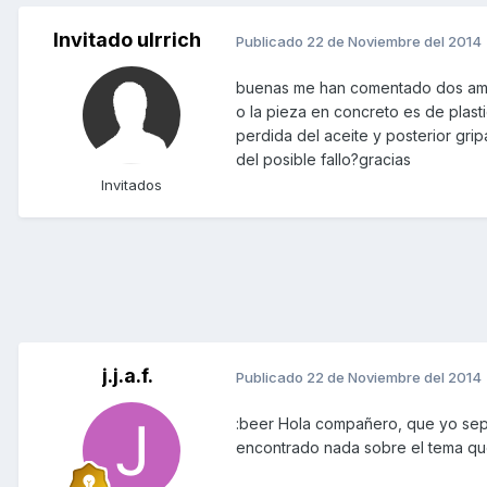
Invitado ulrrich
Publicado
22 de Noviembre del 2014
buenas me han comentado dos amigo
o la pieza en concreto es de plast
perdida del aceite y posterior gri
del posible fallo?gracias
Invitados
j.j.a.f.
Publicado
22 de Noviembre del 2014
:beer Hola compañero, que yo sepa 
encontrado nada sobre el tema qu