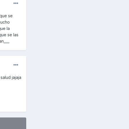
 que se
mucho
ue la
que se las
,,,,,
salud jajaja