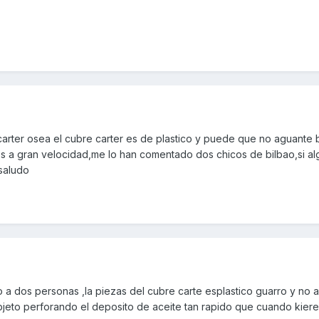
 carter osea el cubre carter es de plastico y puede que no aguante 
os a gran velocidad,me lo han comentado dos chicos de bilbao,si a
saludo
a dos personas ,la piezas del cubre carte esplastico guarro y no a
bjeto perforando el deposito de aceite tan rapido que cuando kiere