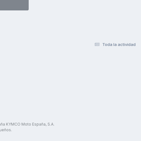
Toda la actividad
paña KYMCO Moto España, S.A.
ueños.