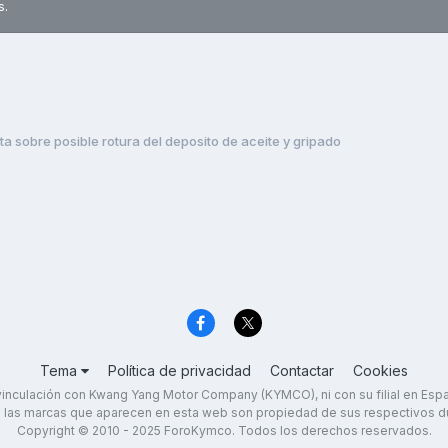
s.
ta sobre posible rotura del deposito de aceite y gripado
Tema
Política de privacidad
Contactar
Cookies
inculación con Kwang Yang Motor Company (KYMCO), ni con su filial en Es
 las marcas que aparecen en esta web son propiedad de sus respectivos d
Copyright © 2010 - 2025 ForoKymco. Todos los derechos reservados.