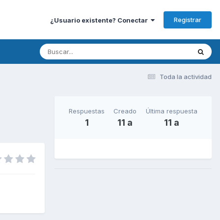
Registrar
¿Usuario existente? Conectar
Toda la actividad
Respuestas
Creado
Última respuesta
1
11 a
11 a