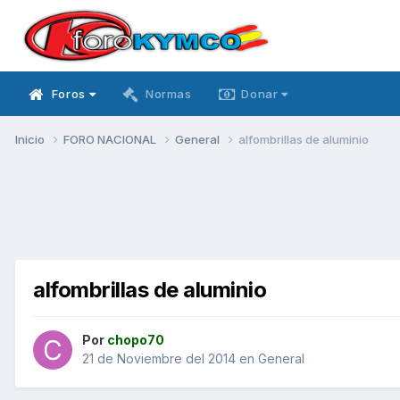
Foros
Normas
Donar
Inicio
FORO NACIONAL
General
alfombrillas de aluminio
alfombrillas de aluminio
Por
chopo70
21 de Noviembre del 2014
en
General