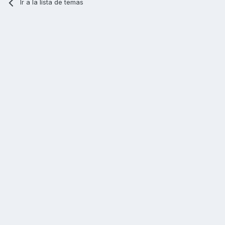
Ir a la lista de temas