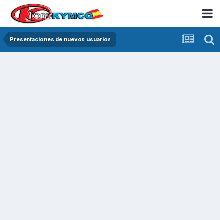
Presentaciones de nuevos usuarios