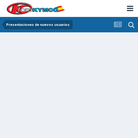
Presentaciones de nuevos usuarios