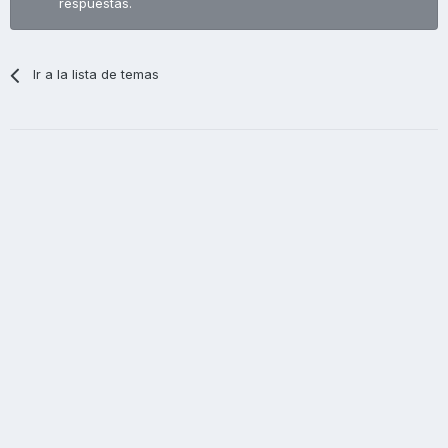
respuestas.
Ir a la lista de temas