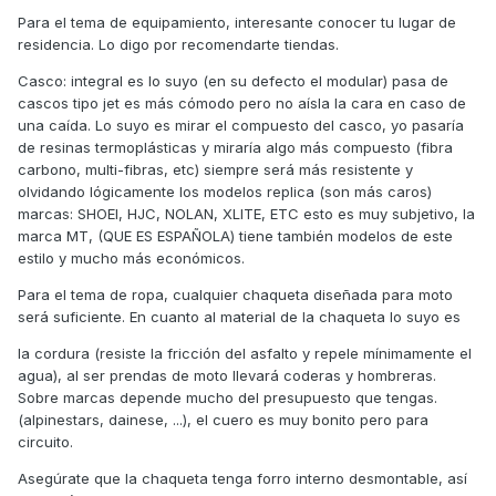
Para el tema de equipamiento, interesante conocer tu lugar de
residencia. Lo digo por recomendarte tiendas.
Casco: integral es lo suyo (en su defecto el modular) pasa de
cascos tipo jet es más cómodo pero no aísla la cara en caso de
una caída. Lo suyo es mirar el compuesto del casco, yo pasaría
de resinas termoplásticas y miraría algo más compuesto (fibra
carbono, multi-fibras, etc) siempre será más resistente y
olvidando lógicamente los modelos replica (son más caros)
marcas: SHOEI, HJC, NOLAN, XLITE, ETC esto es muy subjetivo, la
marca MT, (QUE ES ESPAÑOLA) tiene también modelos de este
estilo y mucho más económicos.
Para el tema de ropa, cualquier chaqueta diseñada para moto
será suficiente. En cuanto al material de la chaqueta lo suyo es
la cordura (resiste la fricción del asfalto y repele mínimamente el
agua), al ser prendas de moto llevará coderas y hombreras.
Sobre marcas depende mucho del presupuesto que tengas.
(alpinestars, dainese, ...), el cuero es muy bonito pero para
circuito.
Asegúrate que la chaqueta tenga forro interno desmontable, así