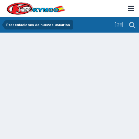
Presentaciones de nuevos usuarios