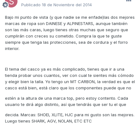
Publicado
18 de Noviembre del 2014
Bajo mi punto de vista (y que nadie se me enfade)las dos mejores
marcas de ropa son DAINESE y ALPINESTARS, aunque también
son las más caras, luego tienes otras muchas que seguro que
cumplirán con creces su cometido. Compra la que te guste
siempre que tenga las protecciones, sea de cordura y el forro
interior.
El tema del casco ya es más complicado, tienes que ir a una
tienda probar unos cuantos, ver con cual te sientes más cómodo
y elegir bien la talla. Yo tengo un MT CARBON, la verdad es que el
casco está bien, está claro que los componentes puede que no
estén a la altura de una marca top, pero estoy contento. Cada
usuario te dirá algo distinto, así que tendrás que ser tu el que
decida. Marcas: SHOEI, XLITE, HJC para mi gusto son las mejores.
Luego tienes SHARK, AGV, NOLAN, ETC ETC