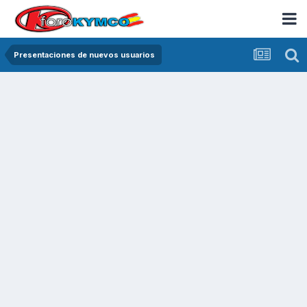
Presentaciones de nuevos usuarios