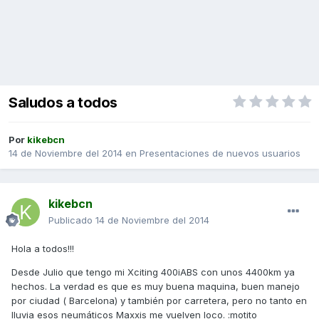
Saludos a todos
Por
kikebcn
14 de Noviembre del 2014
en
Presentaciones de nuevos usuarios
kikebcn
Publicado
14 de Noviembre del 2014
Hola a todos!!!
Desde Julio que tengo mi Xciting 400iABS con unos 4400km ya
hechos. La verdad es que es muy buena maquina, buen manejo
por ciudad ( Barcelona) y también por carretera, pero no tanto en
lluvia esos neumáticos Maxxis me vuelven loco. :motito