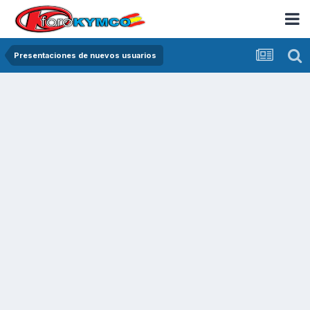
Presentaciones de nuevos usuarios