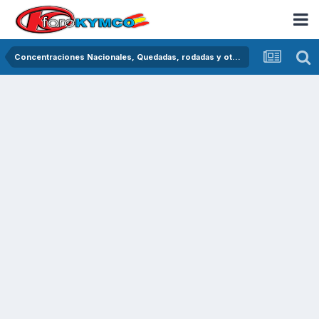
Concentraciones Nacionales, Quedadas, rodadas y otras crónicas del asfalto