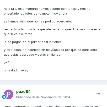
hola luis, esta mañana hemos estado con tu hijo y nos ha
enseñado las fotos de tu moto, muy chula
ya hemos visto que no has podido acercarte.
respecto a la comida, espérate haber lo que dice santi que es el
que lleva ese tema.
lo de pagar, en el primer post lo tienes
y otra cosa, no escribas en mayúsculas por que se considera
que estas cabreado y estas chillando.
ok?
un saludo. :okey
pazo84
Publicado
16 de Noviembre del 2014
Unas capturas de pantalla de los vídeos con un poco de
drama