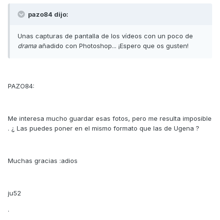
pazo84 dijo:
Unas capturas de pantalla de los vídeos con un poco de
drama
añadido con Photoshop... ¡Espero que os gusten!
PAZO84:
Me interesa mucho guardar esas fotos, pero me resulta imposible
. ¿ Las puedes poner en el mismo formato que las de Ugena ?
Muchas gracias :adios
ju52
.