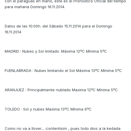
con el paraguas en mano, este es el Pronostico Oficial del tiempo
para mañana Domingo 16.11.2014.
Datos de las 10:00h. del Sábado 15.11.2014 para el Domingo
16.11.2014
MADRID : Nubes y Sol limitado. Máxima 12ºC Mínima 5ºC
FUENLABRADA : Nubes limitando el Sol Máxima 13ºC Mínima 5ºC
ARANJUEZ : Principalmente nublado Maxima 12ºC Mínima 5ºC
TOLEDO : Sol y nubes Maxima 13ºC Mínima 6ºC
Como no va a llover... :contentisim , pues todo dios a la kedada