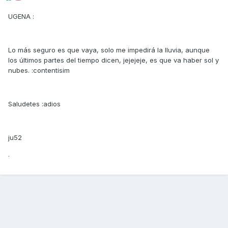
UGENA :
Lo más seguro es que vaya, solo me impedirá la lluvia, aunque
los últimos partes del tiempo dicen, jejejeje, es que va haber sol y
nubes. :contentisim
Saludetes :adios
ju52
.