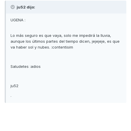
ju52 dijo:
UGENA :
Lo más seguro es que vaya, solo me impedirá la lluvia,
aunque los últimos partes del tiempo dicen, jejejeje, es que
va haber sol y nubes. :contentisim
Saludetes :adios
ju52
.