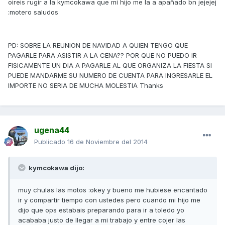
oireis rugir a la kymcokawa que mi hijo me la a apañado bn jejejej
:motero saludos
PD: SOBRE LA REUNION DE NAVIDAD A QUIEN TENGO QUE
PAGARLE PARA ASISTIR A LA CENA?? POR QUE NO PUEDO IR
FISICAMENTE UN DIA A PAGARLE AL QUE ORGANIZA LA FIESTA SI
PUEDE MANDARME SU NUMERO DE CUENTA PARA INGRESARLE EL
IMPORTE NO SERIA DE MUCHA MOLESTIA Thanks
ugena44
Publicado
16 de Noviembre del 2014
kymcokawa dijo:
muy chulas las motos :okey y bueno me hubiese encantado
ir y compartir tiempo con ustedes pero cuando mi hijo me
dijo que ops estabais preparando para ir a toledo yo
acababa justo de llegar a mi trabajo y entre cojer las