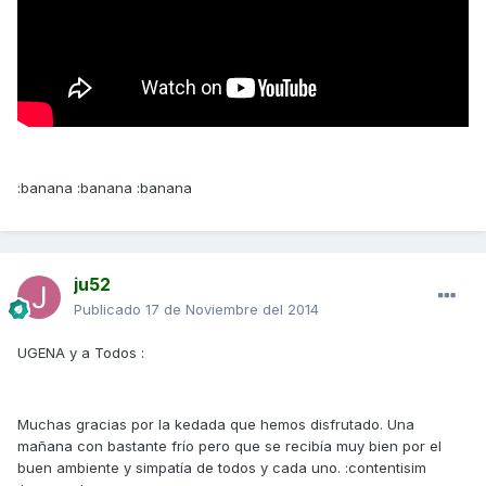
:banana :banana :banana
ju52
Publicado
17 de Noviembre del 2014
UGENA y a Todos :
Muchas gracias por la kedada que hemos disfrutado. Una
mañana con bastante frío pero que se recibía muy bien por el
buen ambiente y simpatía de todos y cada uno. :contentisim