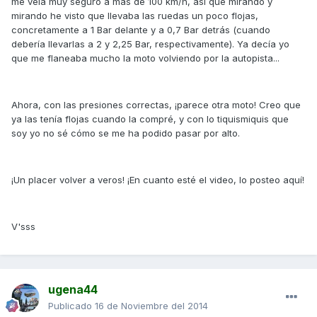
me veía muy seguro a más de 100 km/h, así que mirando y
mirando he visto que llevaba las ruedas un poco flojas,
concretamente a 1 Bar delante y a 0,7 Bar detrás (cuando
debería llevarlas a 2 y 2,25 Bar, respectivamente). Ya decía yo
que me flaneaba mucho la moto volviendo por la autopista...
Ahora, con las presiones correctas, ¡parece otra moto! Creo que
ya las tenía flojas cuando la compré, y con lo tiquismiquis que
soy yo no sé cómo se me ha podido pasar por alto.
¡Un placer volver a veros! ¡En cuanto esté el video, lo posteo aquí!
V'sss
ugena44
Publicado
16 de Noviembre del 2014