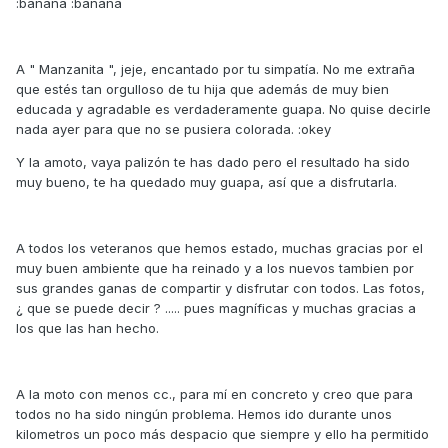
:banana :banana
A " Manzanita ", jeje, encantado por tu simpatía. No me extraña
que estés tan orgulloso de tu hija que además de muy bien
educada y agradable es verdaderamente guapa. No quise decirle
nada ayer para que no se pusiera colorada. :okey
Y la amoto, vaya palizón te has dado pero el resultado ha sido
muy bueno, te ha quedado muy guapa, así que a disfrutarla.
A todos los veteranos que hemos estado, muchas gracias por el
muy buen ambiente que ha reinado y a los nuevos tambien por
sus grandes ganas de compartir y disfrutar con todos. Las fotos,
¿ que se puede decir ? ..... pues magníficas y muchas gracias a
los que las han hecho.
A la moto con menos cc., para mí en concreto y creo que para
todos no ha sido ningún problema. Hemos ido durante unos
kilometros un poco más despacio que siempre y ello ha permitido