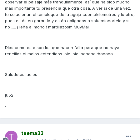
observar el paisaje más tranquilamente, así que ha sido mucho
más importante tu presencia que otra cosa. A ver si de una vez,
te solucionan el tembleque de la aguja cuentakilometros y lo otro,
pues estás en garantía y están obligados a soluccionartelo y si
no ..... ¡ leña al mono ! martillazosm MuyMal
Días como este son los que hacen falta para que no haya
rencillas ni malos entendidos :ole :ole :banana :banana
Saludetes :adios
ju52
.
txema33