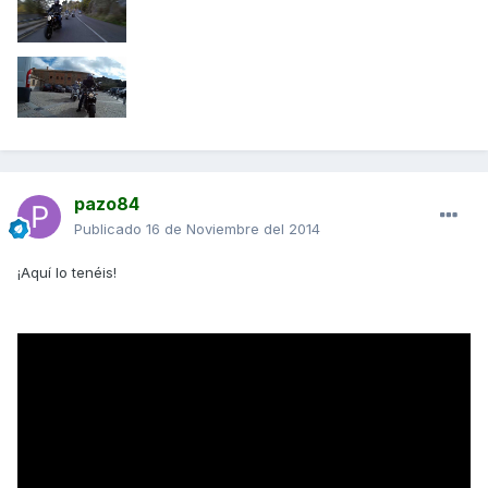
pazo84
Publicado
16 de Noviembre del 2014
¡Aquí lo tenéis!