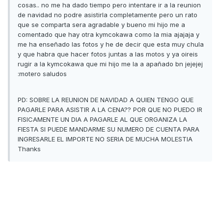
cosas.. no me ha dado tiempo pero intentare ir a la reunion
de navidad no podre asistirla completamente pero un rato
que se comparta sera agradable y bueno mi hijo me a
comentado que hay otra kymcokawa como la mia ajajaja y
me ha enseñado las fotos y he de decir que esta muy chula
y que habra que hacer fotos juntas a las motos y ya oireis
rugir a la kymcokawa que mi hijo me la a apañado bn jejejej
:motero saludos
PD: SOBRE LA REUNION DE NAVIDAD A QUIEN TENGO QUE
PAGARLE PARA ASISTIR A LA CENA?? POR QUE NO PUEDO IR
FISICAMENTE UN DIA A PAGARLE AL QUE ORGANIZA LA
FIESTA SI PUEDE MANDARME SU NUMERO DE CUENTA PARA
INGRESARLE EL IMPORTE NO SERIA DE MUCHA MOLESTIA
Thanks