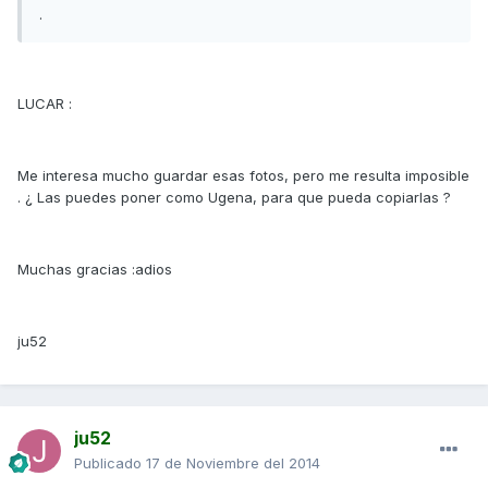
.
LUCAR :
Me interesa mucho guardar esas fotos, pero me resulta imposible
. ¿ Las puedes poner como Ugena, para que pueda copiarlas ?
Muchas gracias :adios
ju52
ju52
Publicado
17 de Noviembre del 2014