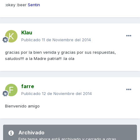
:okey :beer
Sentin
Klau
Publicado
11 de Noviembre del 2014
gracias por la bien venida y gracias por sus respuestas,
saludos!!!! a la Madre patria!!! :la ola
farre
Publicado
12 de Noviembre del 2014
Bienvenido amigo
Archivado
Este tema ahora está archivado y cerrado a otras