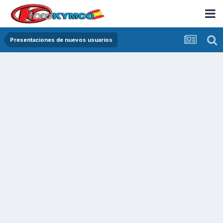
Presentaciones de nuevos usuarios