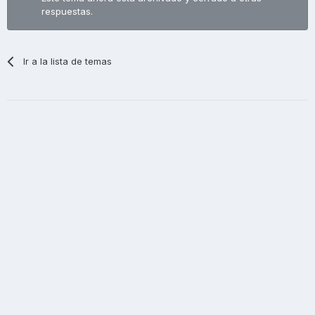
respuestas.
Ir a la lista de temas