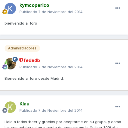
kymcoperico
Publicado
7 de Noviembre del 2014
bienvenido al foro
Administradores
fededb
Publicado
7 de Noviembre del 2014
Bienvenido al foro desde Madrid.
Klau
Publicado
7 de Noviembre del 2014
Hola a todos :beer y gracias por aceptarme en su grupo, y como
les comentaba estoy a punto de comprarme la Xciting 300i abs