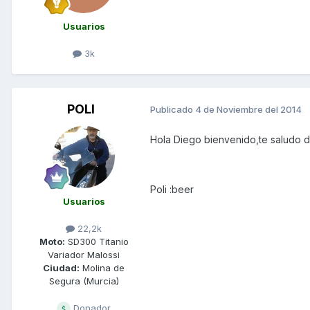
Usuarios
3k
POLI
Publicado
4 de Noviembre del 2014
Hola Diego bienvenido,te saludo d
Poli :beer
Usuarios
22,2k
Moto:
SD300 Titanio
Variador Malossi
Ciudad:
Molina de
Segura (Murcia)
Donador