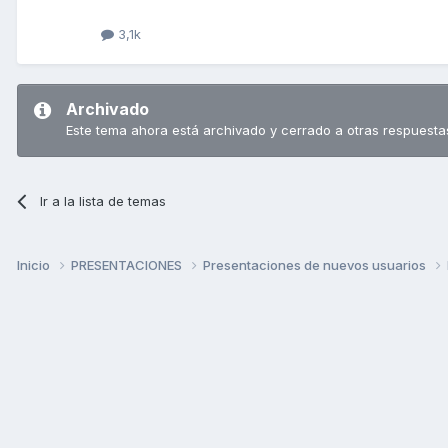
3,1k
Archivado
Este tema ahora está archivado y cerrado a otras respuesta
Ir a la lista de temas
Inicio
PRESENTACIONES
Presentaciones de nuevos usuarios