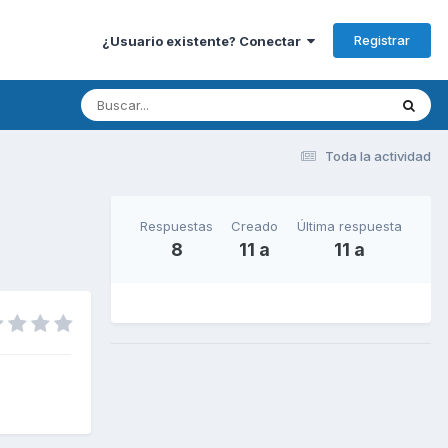
Registrar
¿Usuario existente? Conectar
Toda la actividad
Respuestas
Creado
Última respuesta
8
11 a
11 a