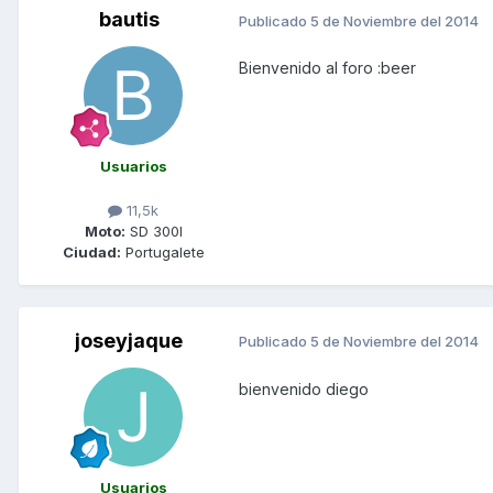
bautis
Publicado
5 de Noviembre del 2014
Bienvenido al foro :beer
Usuarios
11,5k
Moto:
SD 300I
Ciudad:
Portugalete
joseyjaque
Publicado
5 de Noviembre del 2014
bienvenido diego
Usuarios