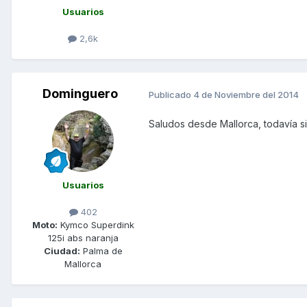
Usuarios
2,6k
Dominguero
Publicado
4 de Noviembre del 2014
Saludos desde Mallorca, todavía si
Usuarios
402
Moto:
Kymco Superdink
125i abs naranja
Ciudad:
Palma de
Mallorca