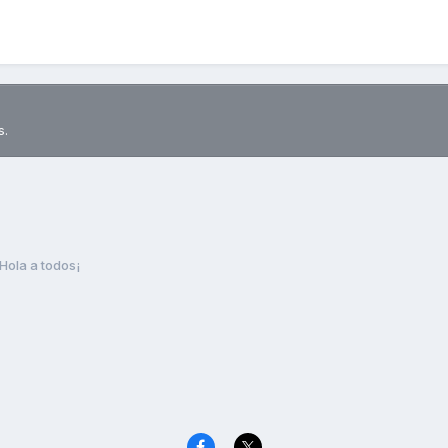
s.
Hola a todos¡