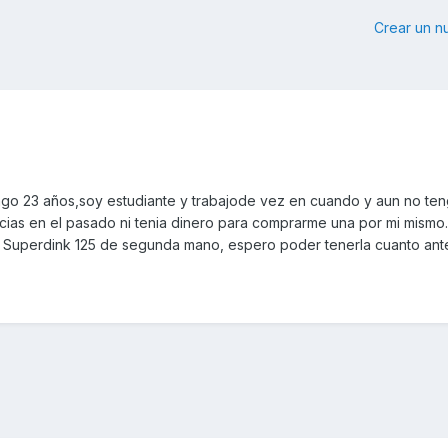
Crear un 
ngo 23 años,soy estudiante y trabajode vez en cuando y aun no te
ncias en el pasado ni tenia dinero para comprarme una por mi mismo
 Superdink 125 de segunda mano, espero poder tenerla cuanto ant