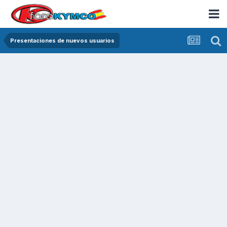
Presentaciones de nuevos usuarios