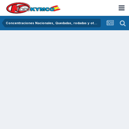
Concentraciones Nacionales, Quedadas, rodadas y otras crónicas del asfalto