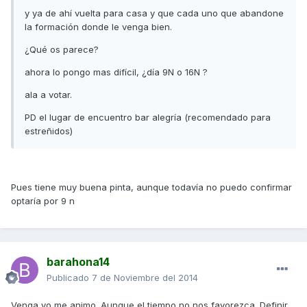
y ya de ahí vuelta para casa y que cada uno que abandone
la formación donde le venga bien.
¿Qué os parece?
ahora lo pongo mas difícil, ¿día 9N o 16N ?
ala a votar.
PD el lugar de encuentro bar alegría (recomendado para
estreñidos)
Pues tiene muy buena pinta, aunque todavía no puedo confirmar
optaría por 9 n
barahona14
Publicado
7 de Noviembre del 2014
Venga yo me animo. Aunque el tiempo no nos favorezca. Definir