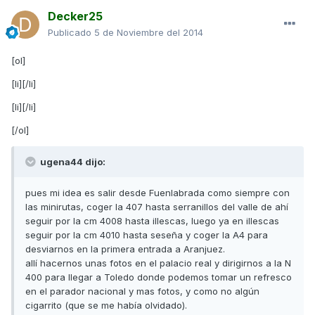
Decker25
Publicado
5 de Noviembre del 2014
[ol]
[li][/li]
[li][/li]
[/ol]
ugena44 dijo:
pues mi idea es salir desde Fuenlabrada como siempre con
las minirutas, coger la 407 hasta serranillos del valle de ahí
seguir por la cm 4008 hasta illescas, luego ya en illescas
seguir por la cm 4010 hasta seseña y coger la A4 para
desviarnos en la primera entrada a Aranjuez.
allí hacernos unas fotos en el palacio real y dirigirnos a la N
400 para llegar a Toledo donde podemos tomar un refresco
en el parador nacional y mas fotos, y como no algún
cigarrito (que se me había olvidado).