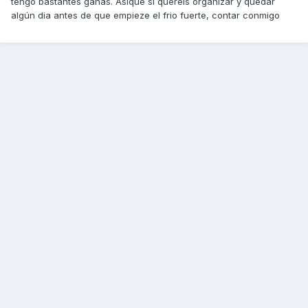
tengo bastantes ganas. Asique si quereis organizar y quedar
algún dia antes de que empieze el frio fuerte, contar conmigo