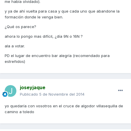
me había olvidado).
y ya de ahí vuelta para casa y que cada uno que abandone la
formación donde le venga bien.
¿Qué os parece?
ahora lo pongo mas difícil, ¿día 9N o 16N ?
ala a votar.
PD el lugar de encuentro bar alegría (recomendado para
estreñidos)
joseyjaque
Publicado
5 de Noviembre del 2014
yo quedaría con vosotros en el cruce de algodor villasequilla de
camino a toledo