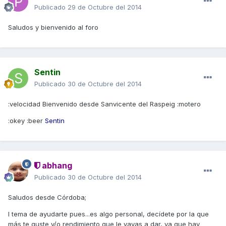
Publicado
29 de Octubre del 2014
Saludos y bienvenido al foro
Sentin
Publicado
30 de Octubre del 2014
:velocidad Bienvenido desde Sanvicente del Raspeig :motero
:okey :beer
Sentin
abhang
Publicado
30 de Octubre del 2014
Saludos desde Córdoba;
l tema de ayudarte pues...es algo personal, decídete por la que
más te guste y/o rendimiento que le vayas a dar, ya que hay