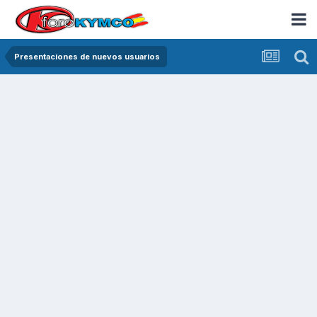
Presentaciones de nuevos usuarios