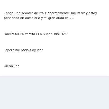
Tengo una scooter de 125 Concretamente Daelim S2 y estoy
pensando en cambiarla y mi gran duda es.......
Daelim S3125 :motito F1 o Super Drink 125i
Espero me podais ayudar
Un Saludo