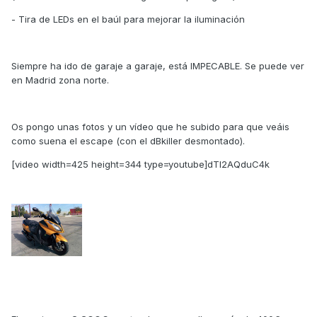
- Tira de LEDs en el baúl para mejorar la iluminación
Siempre ha ido de garaje a garaje, está IMPECABLE. Se puede ver
en Madrid zona norte.
Os pongo unas fotos y un vídeo que he subido para que veáis
como suena el escape (con el dBkiller desmontado).
[video width=425 height=344 type=youtube]dTI2AQduC4k