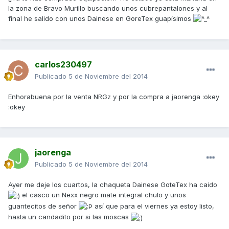
la zona de Bravo Murillo buscando unos cubrepantalones y al
final he salido con unos Dainese en GoreTex guapísimos
carlos230497
Publicado
5 de Noviembre del 2014
Enhorabuena por la venta NRGz y por la compra a jaorenga :okey
:okey
jaorenga
Publicado
5 de Noviembre del 2014
Ayer me deje los cuartos, la chaqueta Dainese GoteTex ha caido
el casco un Nexx negro mate integral chulo y unos
guantecitos de señor
así que para el viernes ya estoy listo,
hasta un candadito por si las moscas