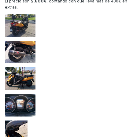
El precio son
2.800€
, contando con que lleva más de 400€ en
extras.