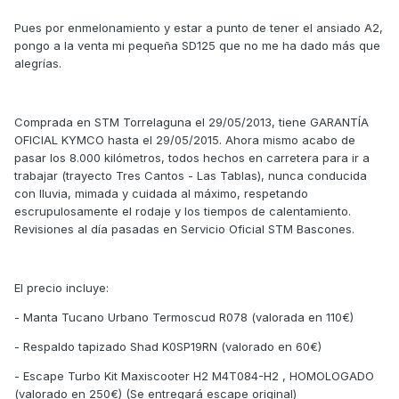
Pues por enmelonamiento y estar a punto de tener el ansiado A2,
pongo a la venta mi pequeña SD125 que no me ha dado más que
alegrías.
Comprada en STM Torrelaguna el 29/05/2013, tiene GARANTÍA
OFICIAL KYMCO hasta el 29/05/2015. Ahora mismo acabo de
pasar los 8.000 kilómetros, todos hechos en carretera para ir a
trabajar (trayecto Tres Cantos - Las Tablas), nunca conducida
con lluvia, mimada y cuidada al máximo, respetando
escrupulosamente el rodaje y los tiempos de calentamiento.
Revisiones al día pasadas en Servicio Oficial STM Bascones.
El precio incluye:
- Manta Tucano Urbano Termoscud R078 (valorada en 110€)
- Respaldo tapizado Shad K0SP19RN (valorado en 60€)
- Escape Turbo Kit Maxiscooter H2 M4T084-H2 , HOMOLOGADO
(valorado en 250€) (Se entregará escape original)