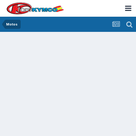
Motos