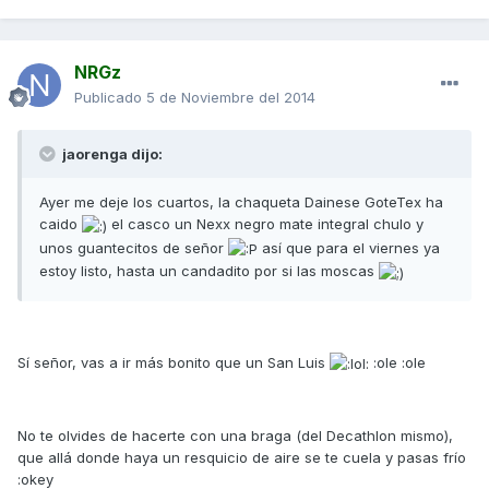
NRGz
Publicado
5 de Noviembre del 2014
jaorenga dijo:
Ayer me deje los cuartos, la chaqueta Dainese GoteTex ha
caido
el casco un Nexx negro mate integral chulo y
unos guantecitos de señor
así que para el viernes ya
estoy listo, hasta un candadito por si las moscas
Sí señor, vas a ir más bonito que un San Luis
:ole :ole
No te olvides de hacerte con una braga (del Decathlon mismo),
que allá donde haya un resquicio de aire se te cuela y pasas frío
:okey