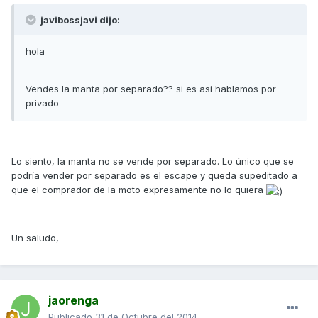
javibossjavi dijo:
hola
Vendes la manta por separado?? si es asi hablamos por
privado
Lo siento, la manta no se vende por separado. Lo único que se
podría vender por separado es el escape y queda supeditado a
que el comprador de la moto expresamente no lo quiera
Un saludo,
jaorenga
Publicado
31 de Octubre del 2014