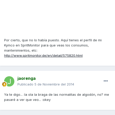
Por cierto, que no lo había puesto. Aquí tienes el perfil de mi
Kymco en SpritMonitor para que veas los consumos,
mantenimientos, etc:
http://www.spritmonitor.de/en/detail/575820.html
jaorenga
Publicado
5 de Noviembre del 2014
Ya te digo... :la ola la braga de las normalitas de algodón, no? me
pasaré a ver que veo... :okey