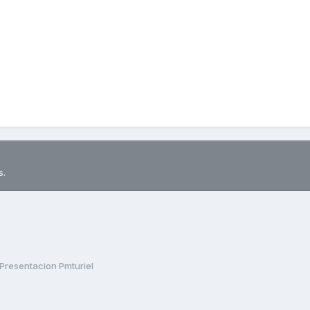
s.
Presentacion Pmturiel