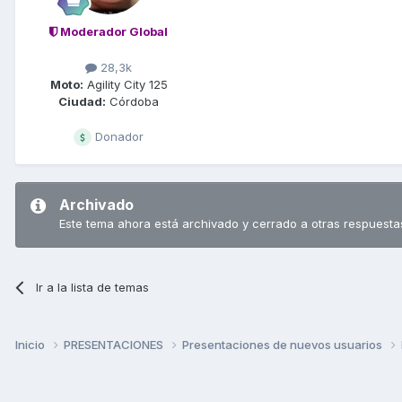
Moderador Global
28,3k
Moto:
Agility City 125
Ciudad:
Córdoba
Donador
Archivado
Este tema ahora está archivado y cerrado a otras respuesta
Ir a la lista de temas
Inicio
PRESENTACIONES
Presentaciones de nuevos usuarios