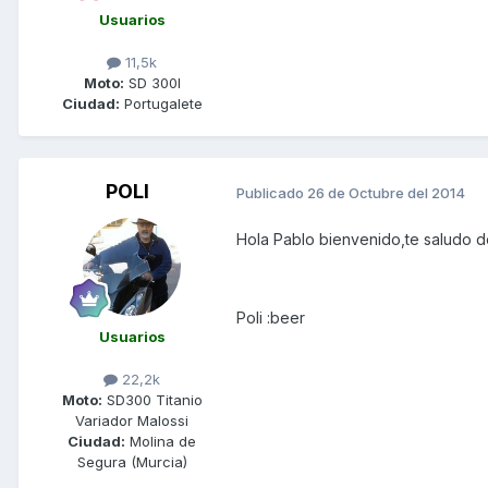
Usuarios
11,5k
Moto:
SD 300I
Ciudad:
Portugalete
POLI
Publicado
26 de Octubre del 2014
Hola Pablo bienvenido,te saludo d
Poli :beer
Usuarios
22,2k
Moto:
SD300 Titanio
Variador Malossi
Ciudad:
Molina de
Segura (Murcia)