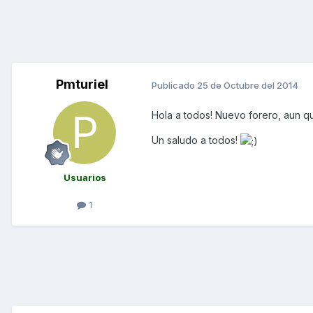
Pmturiel
Publicado
25 de Octubre del 2014
Hola a todos! Nuevo forero, aun q
Un saludo a todos!
Usuarios
1