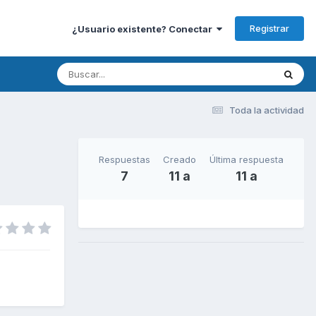
Registrar
¿Usuario existente? Conectar
Toda la actividad
Respuestas
Creado
Última respuesta
7
11 a
11 a