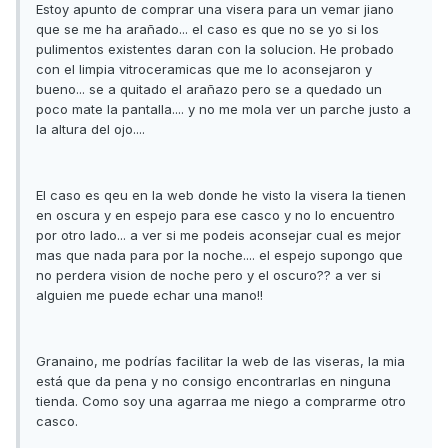
Estoy apunto de comprar una visera para un vemar jiano
que se me ha arañado... el caso es que no se yo si los
pulimentos existentes daran con la solucion. He probado
con el limpia vitroceramicas que me lo aconsejaron y
bueno... se a quitado el arañazo pero se a quedado un
poco mate la pantalla.... y no me mola ver un parche justo a
la altura del ojo....
El caso es qeu en la web donde he visto la visera la tienen
en oscura y en espejo para ese casco y no lo encuentro
por otro lado... a ver si me podeis aconsejar cual es mejor
mas que nada para por la noche.... el espejo supongo que
no perdera vision de noche pero y el oscuro?? a ver si
alguien me puede echar una mano!!
Granaino, me podrías facilitar la web de las viseras, la mia
está que da pena y no consigo encontrarlas en ninguna
tienda. Como soy una agarraa me niego a comprarme otro
casco.