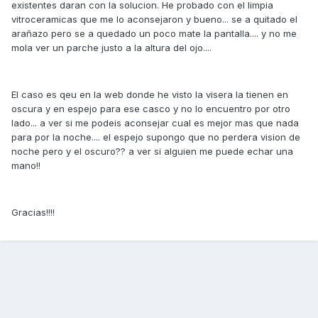
existentes daran con la solucion. He probado con el limpia
vitroceramicas que me lo aconsejaron y bueno... se a quitado el
arañazo pero se a quedado un poco mate la pantalla.... y no me
mola ver un parche justo a la altura del ojo....
El caso es qeu en la web donde he visto la visera la tienen en
oscura y en espejo para ese casco y no lo encuentro por otro
lado... a ver si me podeis aconsejar cual es mejor mas que nada
para por la noche.... el espejo supongo que no perdera vision de
noche pero y el oscuro?? a ver si alguien me puede echar una
mano!!
Gracias!!!!