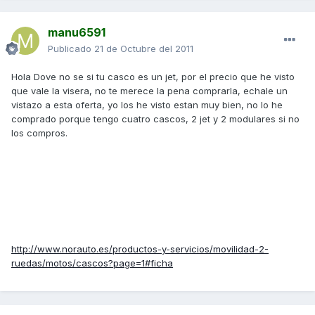
manu6591
Publicado
21 de Octubre del 2011
Hola Dove no se si tu casco es un jet, por el precio que he visto
que vale la visera, no te merece la pena comprarla, echale un
vistazo a esta oferta, yo los he visto estan muy bien, no lo he
comprado porque tengo cuatro cascos, 2 jet y 2 modulares si no
los compros.
http://www.norauto.es/productos-y-servicios/movilidad-2-
ruedas/motos/cascos?page=1#ficha