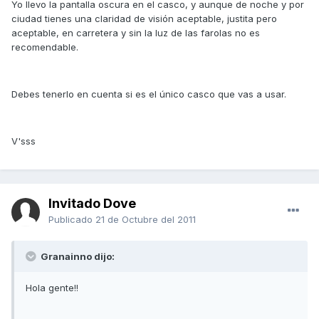
Yo llevo la pantalla oscura en el casco, y aunque de noche y por
ciudad tienes una claridad de visión aceptable, justita pero
aceptable, en carretera y sin la luz de las farolas no es
recomendable.
Debes tenerlo en cuenta si es el único casco que vas a usar.
V'sss
Invitado Dove
Publicado
21 de Octubre del 2011
Granainno dijo:
Hola gente!!