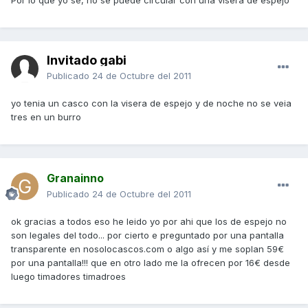
Por lo que yo se, no se puede circular con una visera de espejo
Invitado gabi
Publicado
24 de Octubre del 2011
yo tenia un casco con la visera de espejo y de noche no se veia
tres en un burro
Granainno
Publicado
24 de Octubre del 2011
ok gracias a todos eso he leido yo por ahi que los de espejo no
son legales del todo... por cierto e preguntado por una pantalla
transparente en nosolocascos.com o algo así y me soplan 59€
por una pantalla!!! que en otro lado me la ofrecen por 16€ desde
luego timadores timadroes