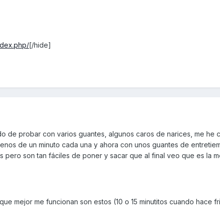
ndex.php/
[/hide]
do de probar con varios guantes, algunos caros de narices, me he
nos de un minuto cada una y ahora con unos guantes de entretie
 pero son tan fáciles de poner y sacar que al final veo que es la m
 que mejor me funcionan son estos (10 o 15 minutitos cuando hace fr