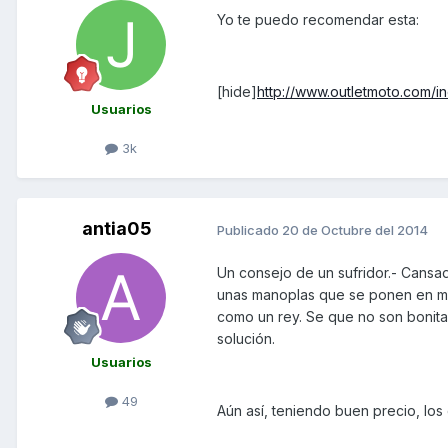
Yo te puedo recomendar esta:
[hide]
http://www.outletmoto.com/i
Usuarios
3k
antia05
Publicado
20 de Octubre del 2014
Un consejo de un sufridor.- Cansa
unas manoplas que se ponen en me
como un rey. Se que no son bonitas
solución.
Usuarios
49
Aún así, teniendo buen precio, los