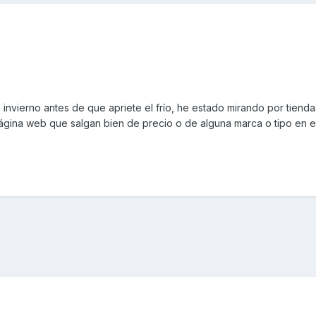
nvierno antes de que apriete el frío, he estado mirando por tiend
página web que salgan bien de precio o de alguna marca o tipo en e