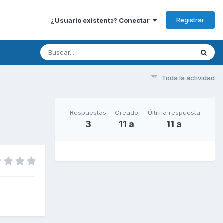
Registrar
¿Usuario existente? Conectar
Toda la actividad
Respuestas
Creado
Última respuesta
3
11 a
11 a