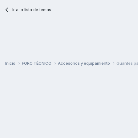
Ir a la lista de temas
Inicio
FORO TÉCNICO
Accesorios y equipamiento
Guantes par