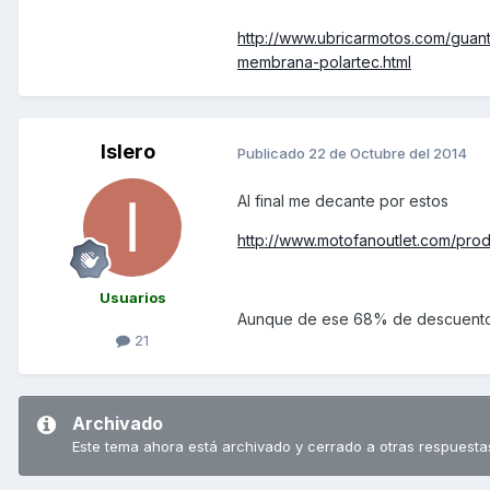
http://www.ubricarmotos.com/guan
membrana-polartec.html
Islero
Publicado
22 de Octubre del 2014
Al final me decante por estos
http://www.motofanoutlet.com/pro
Usuarios
Aunque de ese 68% de descuento..
21
Archivado
Este tema ahora está archivado y cerrado a otras respuesta