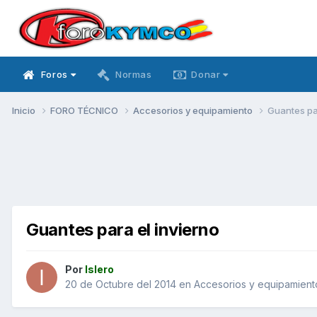
Foros
Normas
Donar
Inicio
FORO TÉCNICO
Accesorios y equipamiento
Guantes par
Guantes para el invierno
Por
Islero
20 de Octubre del 2014
en
Accesorios y equipamient