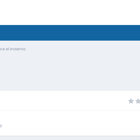
a el invierno
o