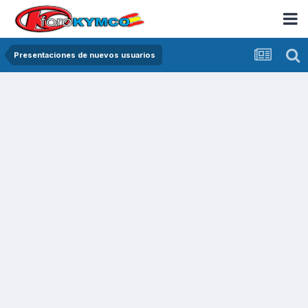
Presentaciones de nuevos usuarios