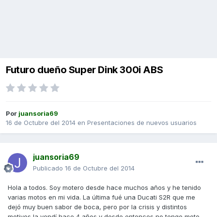
Futuro dueño Super Dink 300i ABS
Por
juansoria69
16 de Octubre del 2014
en
Presentaciones de nuevos usuarios
juansoria69
Publicado
16 de Octubre del 2014
Hola a todos. Soy motero desde hace muchos años y he tenido
varias motos en mi vida. La última fué una Ducati S2R que me
dejó muy buen sabor de boca, pero por la crisis y distintos
motivos la vendí hace 4 años y desde entonces no tengo moto....