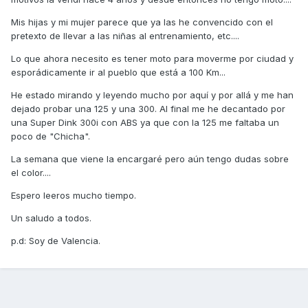
Mis hijas y mi mujer parece que ya las he convencido con el
pretexto de llevar a las niñas al entrenamiento, etc....
Lo que ahora necesito es tener moto para moverme por ciudad y
esporádicamente ir al pueblo que está a 100 Km...
He estado mirando y leyendo mucho por aquí y por allá y me han
dejado probar una 125 y una 300. Al final me he decantado por
una Super Dink 300i con ABS ya que con la 125 me faltaba un
poco de "Chicha".
La semana que viene la encargaré pero aún tengo dudas sobre
el color....
Espero leeros mucho tiempo.
Un saludo a todos.
p.d: Soy de Valencia.