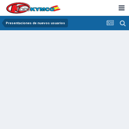
Presentaciones de nuevos usuarios