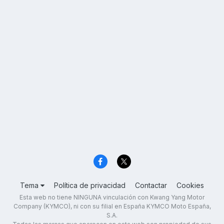
Tema
Política de privacidad
Contactar
Cookies
Esta web no tiene NINGUNA vinculación con Kwang Yang Motor
Company (KYMCO), ni con su filial en España KYMCO Moto España,
S.A.