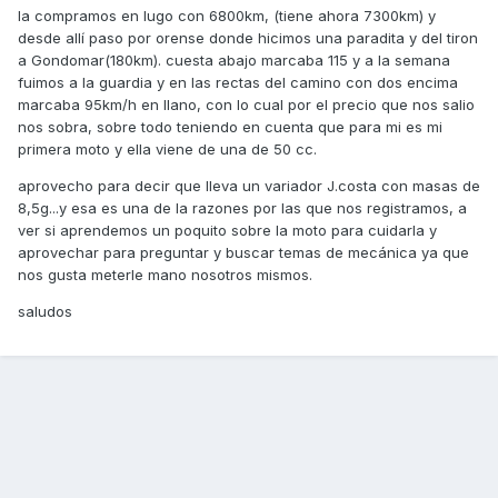
la compramos en lugo con 6800km, (tiene ahora 7300km) y
desde allí paso por orense donde hicimos una paradita y del tiron
a Gondomar(180km). cuesta abajo marcaba 115 y a la semana
fuimos a la guardia y en las rectas del camino con dos encima
marcaba 95km/h en llano, con lo cual por el precio que nos salio
nos sobra, sobre todo teniendo en cuenta que para mi es mi
primera moto y ella viene de una de 50 cc.
aprovecho para decir que lleva un variador J.costa con masas de
8,5g...y esa es una de la razones por las que nos registramos, a
ver si aprendemos un poquito sobre la moto para cuidarla y
aprovechar para preguntar y buscar temas de mecánica ya que
nos gusta meterle mano nosotros mismos.
saludos