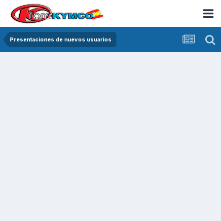
Presentaciones de nuevos usuarios