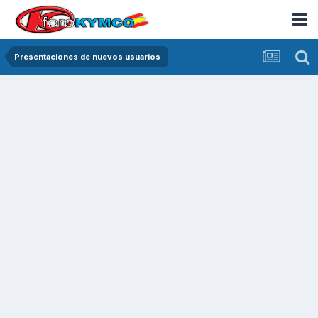
Presentaciones de nuevos usuarios